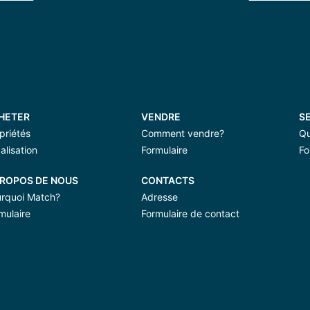
HETER
VENDRE
SE
priétés
Comment vendre?
Qu
alisation
Formulaire
Fo
PROPOS DE NOUS
CONTACTS
rquoi Match?
Adresse
mulaire
Formulaire de contact