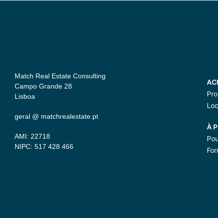
Match Real Estate Consulting
AC
Campo Grande 28
Pro
Lisboa
Loc
geral @ matchrealestate.pt
À 
AMI: 22718
Pou
NIPC: 517 428 466
For