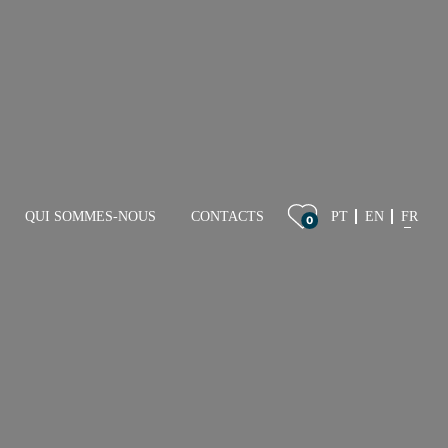
QUI SOMMES-NOUS
CONTACTS
PT
EN
FR
0