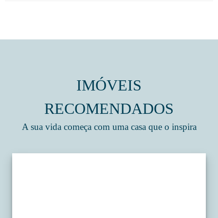
IMÓVEIS
RECOMENDADOS
A sua vida começa com uma casa que o inspira