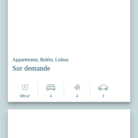
Appartement, Belém, Lisboa
Sur demande
189 m²
4
4
3