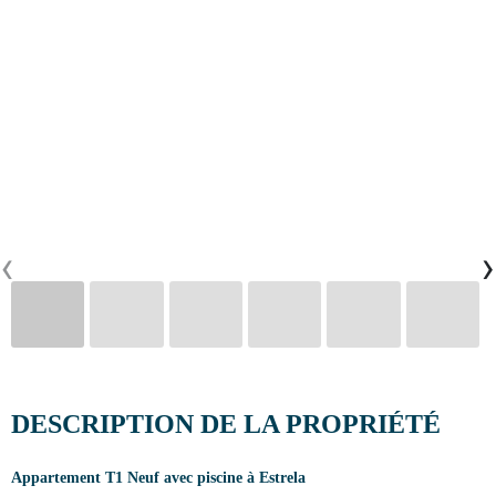
CONTACTS
0
PT
EN
FR
‹
›
DESCRIPTION DE LA PROPRIÉTÉ
Appartement T1 Neuf avec piscine à Estrela