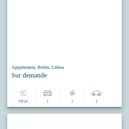
Appartement, Belém, Lisboa
Sur demande
159 m²
2
3
2