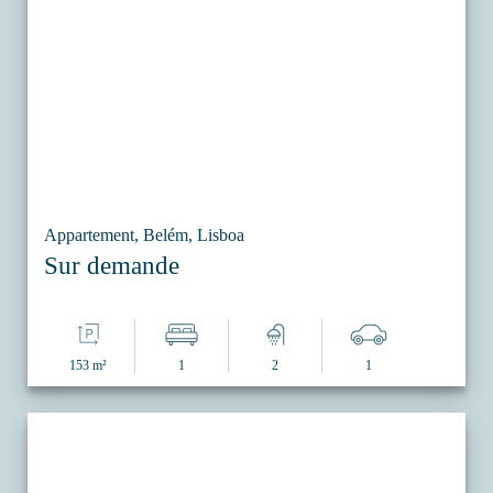
Appartement, Belém, Lisboa
Sur demande
153 m²
1
2
1