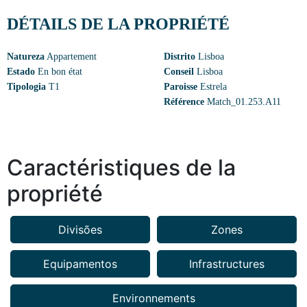
DÉTAILS DE LA PROPRIÉTÉ
Natureza
Appartement
Distrito
Lisboa
Estado
En bon état
Conseil
Lisboa
Tipologia
T1
Paroisse
Estrela
Référence
Match_01.253.A11
Caractéristiques de la
propriété
Divisões
Zones
Equipamentos
Infrastructures
Environnements