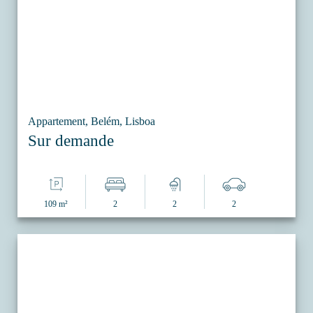
Appartement, Belém, Lisboa
Sur demande
109 m²
2
2
2