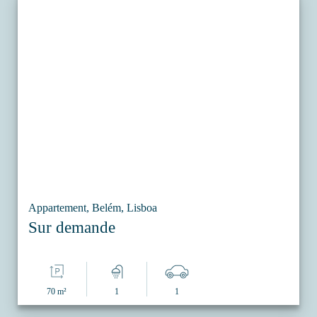
Appartement, Belém, Lisboa
Sur demande
70 m²
1
1