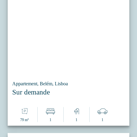
Appartement, Belém, Lisboa
Sur demande
79 m²
1
1
1