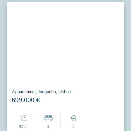
Appartement, Junqueira, Lisboa
699.000 €
82 m²
2
1