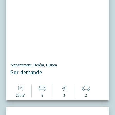
Appartement, Belém, Lisboa
Sur demande
231 m²
2
3
2