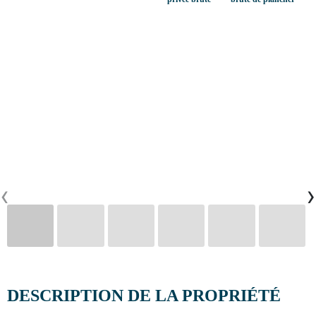
CONTACTS
0
PT
EN
FR
‹
›
DESCRIPTION DE LA PROPRIÉTÉ