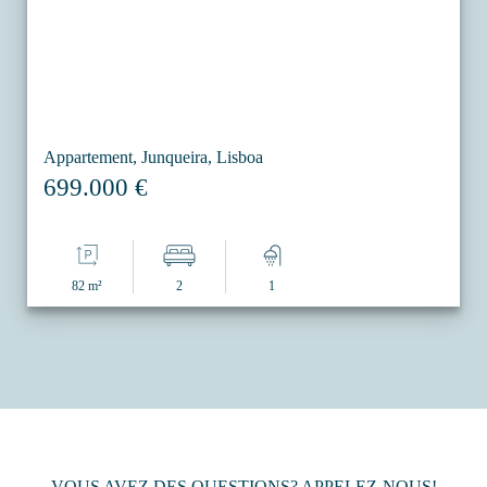
Appartement, Junqueira, Lisboa
699.000 €
82 m²
2
1
VOUS AVEZ DES QUESTIONS? APPELEZ-NOUS!