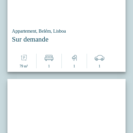
Appartement, Belém, Lisboa
Sur demande
79 m²
1
1
1