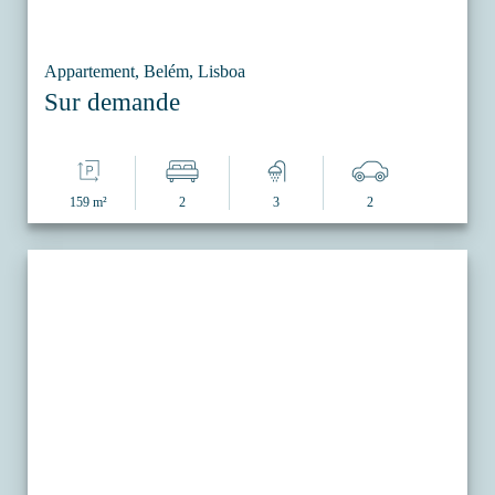
Appartement, Belém, Lisboa
Sur demande
159 m²
2
3
2