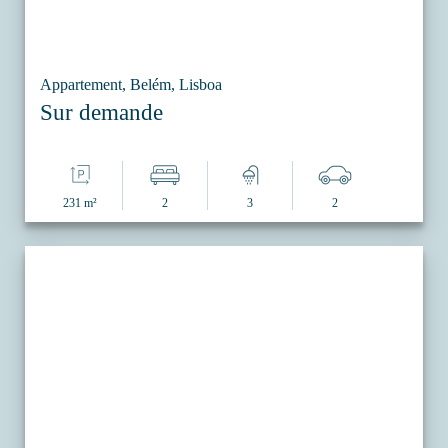
Appartement, Belém, Lisboa
Sur demande
231 m²
2
3
2