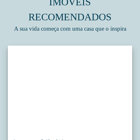
IMÓVEIS
RECOMENDADOS
A sua vida começa com uma casa que o inspira