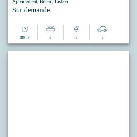
Appartement, Belém, Lisboa
Sur demande
109 m²
2
2
2