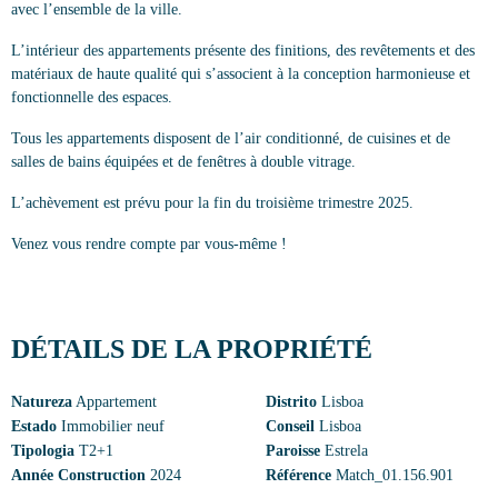
avec l’ensemble de la ville.
L’intérieur des appartements présente des finitions, des revêtements et des
matériaux de haute qualité qui s’associent à la conception harmonieuse et
fonctionnelle des espaces.
Tous les appartements disposent de l’air conditionné, de cuisines et de
salles de bains équipées et de fenêtres à double vitrage.
L’achèvement est prévu pour la fin du troisième trimestre 2025.
Venez vous rendre compte par vous-même !
DÉTAILS DE LA PROPRIÉTÉ
Natureza
Appartement
Distrito
Lisboa
Estado
Immobilier neuf
Conseil
Lisboa
Tipologia
T2+1
Paroisse
Estrela
Année Construction
2024
Référence
Match_01.156.901