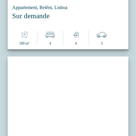
Appartement, Belém, Lisboa
Sur demande
189 m²
4
4
3