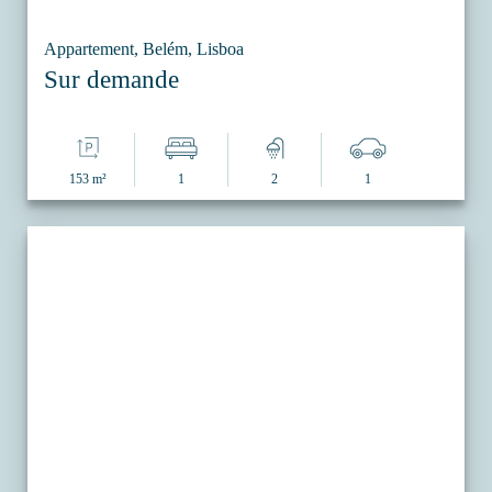
Appartement, Belém, Lisboa
Sur demande
153 m²
1
2
1