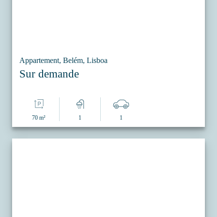
Appartement, Belém, Lisboa
Sur demande
70 m²
1
1