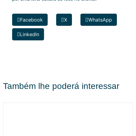
Facebook
X
WhatsApp
LinkedIn
Também lhe poderá interessar