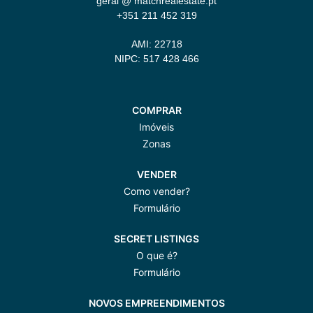
geral @ matchrealestate.pt
+351 211 452 319
AMI: 22718
NIPC: 517 428 466
COMPRAR
Imóveis
Zonas
VENDER
Como vender?
Formulário
SECRET LISTINGS
O que é?
Formulário
NOVOS EMPREENDIMENTOS