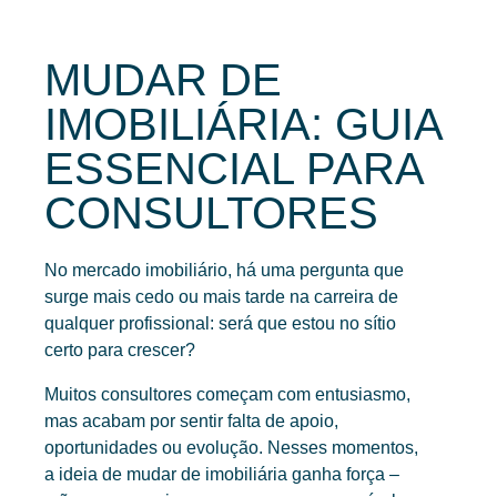
MUDAR DE
CONTACTOS
IMOBILIÁRIA: GUIA
0
ESSENCIAL PARA
CONSULTORES
PT
EN
No mercado imobiliário, há uma pergunta que
surge mais cedo ou mais tarde na carreira de
qualquer profissional: será que estou no sítio
certo para crescer?
Muitos consultores começam com entusiasmo,
mas acabam por sentir falta de apoio,
oportunidades ou evolução. Nesses momentos,
a ideia de
mudar de imobiliária
ganha força –