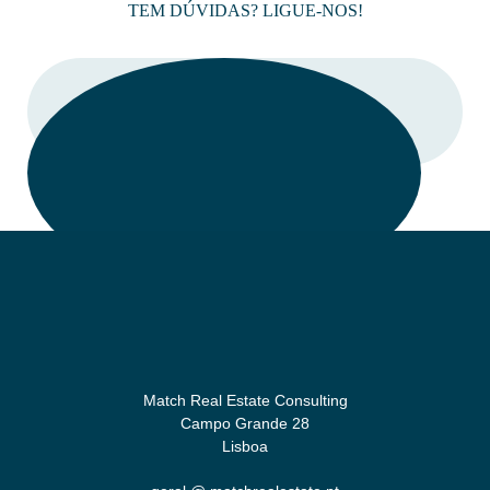
TEM DÚVIDAS? LIGUE-NOS!
LIGAR
Match Real Estate Consulting
Campo Grande 28
Lisboa