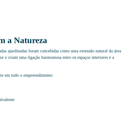
 a Natureza
ndas ajardinadas foram concebidas como uma extensão natural da área
or e criam uma ligação harmoniosa entre os espaços interiores e a
ente em todo o empreendimento:
ivalente