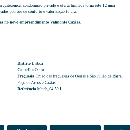
rquitetónica, condomínio privado e oferta limitada torna este T2 uma
ados padrões de conforto e valorização futura.
ras no novo empreendimento Valmonte Caxias.
Distrito
Lisboa
Concelho
Oeiras
Freguesia
União das freguesias de Oeiras e São Julião da Barra,
Paço de Arcos e Caxias
Referência
Match_04.59.I