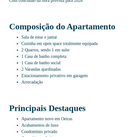
Com conclusão da obra prevista para 2028.
Composição do Apartamento
Sala de estar e jantar
Cozinha em open space totalmente equipada
2 Quartos, sendo 1 em suíte
1 Casa de banho completa
1 Casa de banho social
2 Varandas ajardinadas
Estacionamento privativo em garagem
Arrecadação
Principais Destaques
Apartamento novo em Oeiras
Acabamentos de luxo
Condomínio privado