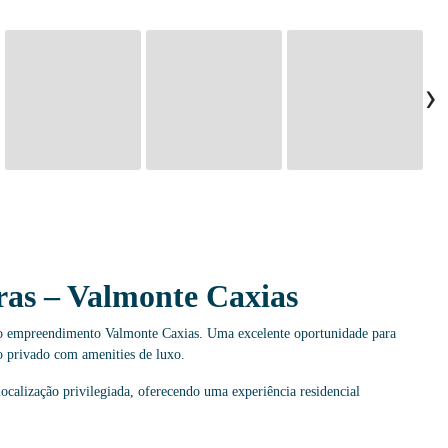
›
as – Valmonte Caxias
vo empreendimento Valmonte Caxias. Uma excelente oportunidade para
privado com amenities de luxo.
calização privilegiada, oferecendo uma experiência residencial