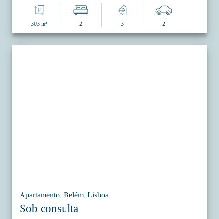
303 m²
2
3
2
Apartamento, Belém, Lisboa
Sob consulta