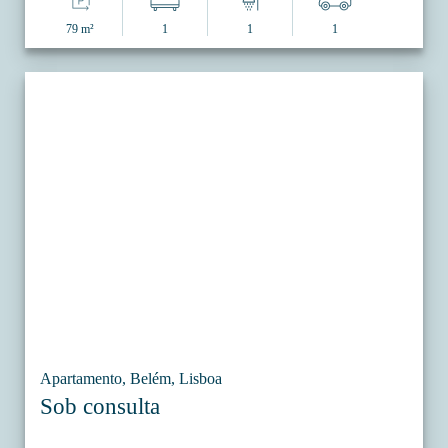
79 m²
1
1
1
Apartamento, Belém, Lisboa
Sob consulta