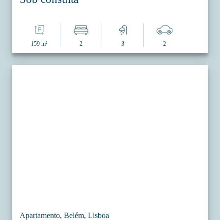
159 m²
2
3
2
Apartamento, Belém, Lisboa