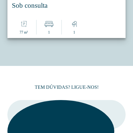
Sob consulta
77 m²
1
1
TEM DÚVIDAS? LIGUE-NOS!
LIGAR