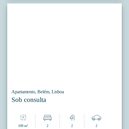
Apartamento, Belém, Lisboa
Sob consulta
109 m²
2
2
2