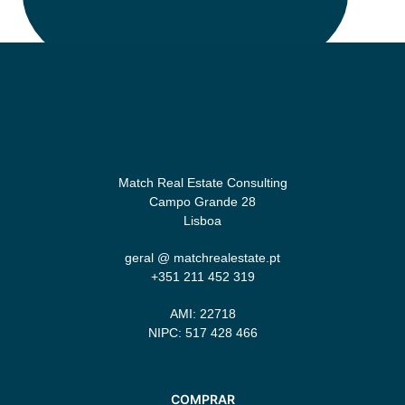
Match Real Estate Consulting
Campo Grande 28
Lisboa
geral @ matchrealestate.pt
+351 211 452 319
AMI: 22718
NIPC: 517 428 466
COMPRAR