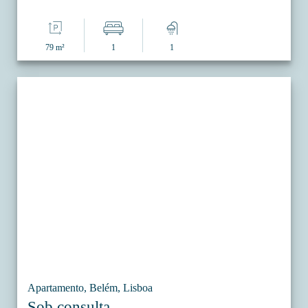
79 m²
1
1
Apartamento, Belém, Lisboa
Sob consulta