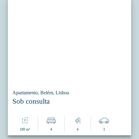
Apartamento, Belém, Lisboa
Sob consulta
189 m²
4
4
3