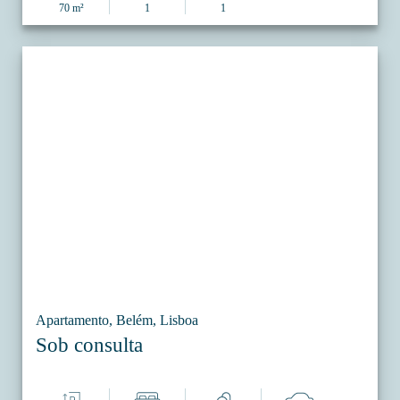
70 m²
1
1
Apartamento, Belém, Lisboa
Sob consulta