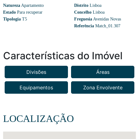
Natureza
Apartamento
Distrito
Lisboa
Estado
Para recuperar
Concelho
Lisboa
Tipologia
T5
Freguesia
Avenidas Novas
Referência
Match_01.307
Características do Imóvel
Divisões
Áreas
Equipamentos
Zona Envolvente
LOCALIZAÇÃO