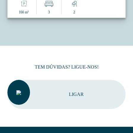
166 m²
3
2
TEM DÚVIDAS? LIGUE-NOS!
LIGAR