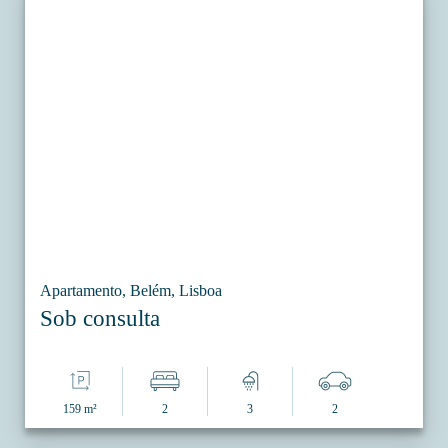
Apartamento, Belém, Lisboa
Sob consulta
159 m²
2
3
2