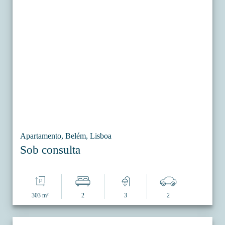
Apartamento, Belém, Lisboa
Sob consulta
303 m²
2
3
2