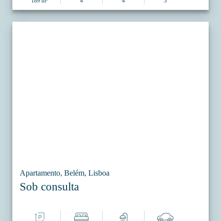
189 m²
4
4
3
Apartamento, Belém, Lisboa
Sob consulta