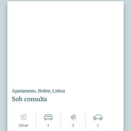
Apartamento, Belém, Lisboa
Sob consulta
153 m²
1
2
1