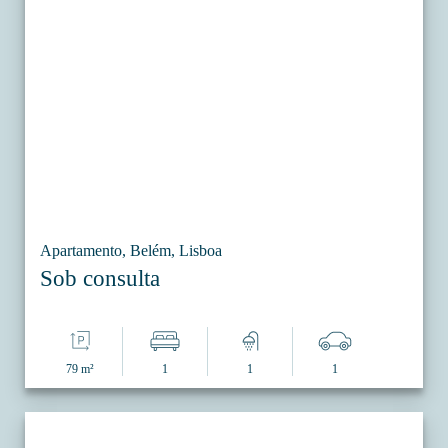
Apartamento, Belém, Lisboa
Sob consulta
79 m²
1
1
1