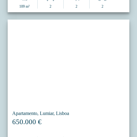
109 m²
2
2
2
Apartamento, Lumiar, Lisboa
650.000 €