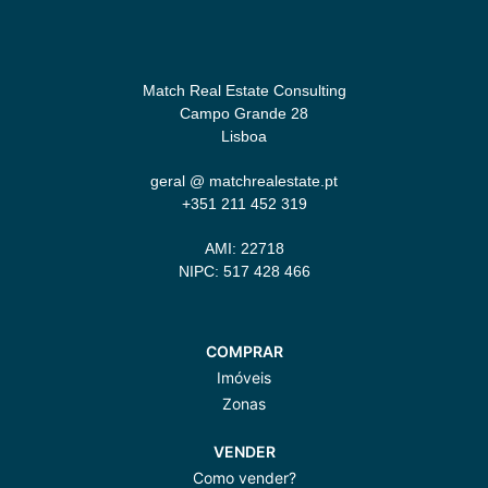
Match Real Estate Consulting
Campo Grande 28
Lisboa
geral @ matchrealestate.pt
+351 211 452 319
AMI: 22718
NIPC: 517 428 466
COMPRAR
Imóveis
Zonas
VENDER
Como vender?