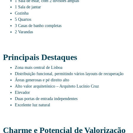
1 Sala de estar, com 2 divisões amplas
1 Sala de jantar
Cozinha
5 Quartos
3 Casas de banho completas
2 Varandas
Principais Destaques
Zona mais central de Lisboa
Distribuição funcional, permitindo vários layouts de recuperação
Áreas generosas e pé direito alto
Alto valor arquitetónico – Arquiteto Lucínio Cruz
Elevador
Duas portas de entrada independentes
Excelente luz natural
Charme e Potencial de Valorização