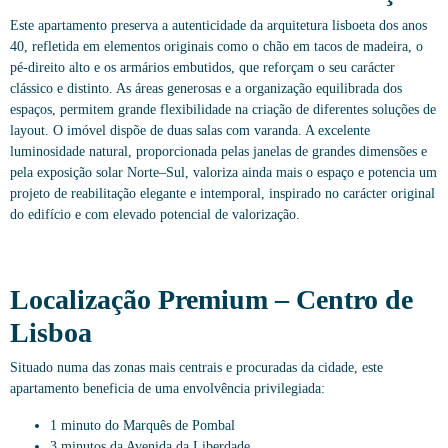
Este apartamento preserva a autenticidade da arquitetura lisboeta dos anos
40, refletida em elementos originais como o chão em tacos de madeira, o
pé-direito alto e os armários embutidos, que reforçam o seu carácter
clássico e distinto. As áreas generosas e a organização equilibrada dos
espaços, permitem grande flexibilidade na criação de diferentes soluções de
layout. O imóvel dispõe de duas salas com varanda. A excelente
luminosidade natural, proporcionada pelas janelas de grandes dimensões e
pela exposição solar Norte–Sul, valoriza ainda mais o espaço e potencia um
projeto de reabilitação elegante e intemporal, inspirado no carácter original
do edifício e com elevado potencial de valorização.
Localização Premium – Centro de
Lisboa
Situado numa das zonas mais centrais e procuradas da cidade, este
apartamento beneficia de uma envolvência privilegiada:
1 minuto do Marquês de Pombal
3 minutos da Avenida da Liberdade