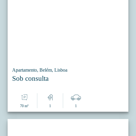
Apartamento, Belém, Lisboa
Sob consulta
70 m²
1
1