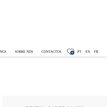
VENDIDO
INGS
SOBRE NÓS
CONTACTOS
PT
EN
FR
0