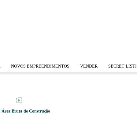
as Novas
R
NOVOS EMPREENDIMENTOS
VENDER
SECRET LIST
 Área Bruta de Construção