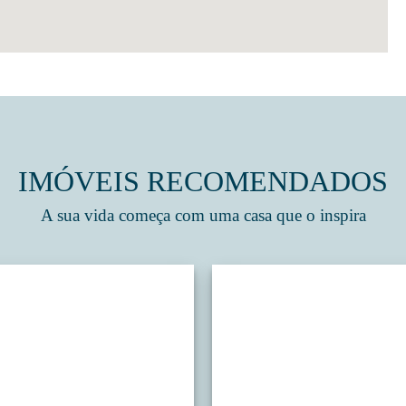
IMÓVEIS RECOMENDADOS
A sua vida começa com uma casa que o inspira