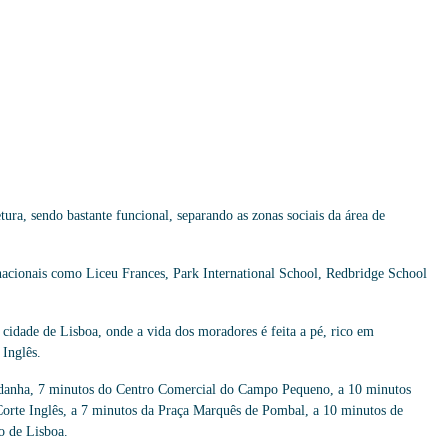
ura, sendo bastante funcional, separando as zonas sociais da área de
nacionais como Liceu Frances, Park International School, Redbridge School
 cidade de Lisboa, onde a vida dos moradores é feita a pé, rico em
 Inglês.
ldanha, 7 minutos do Centro Comercial do Campo Pequeno, a 10 minutos
Corte Inglês, a 7 minutos da Praça Marquês de Pombal, a 10 minutos de
o de Lisboa.