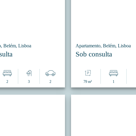
, Belém, Lisboa
Apartamento, Belém, Lisboa
sulta
Sob consulta
2
3
2
79 m²
1