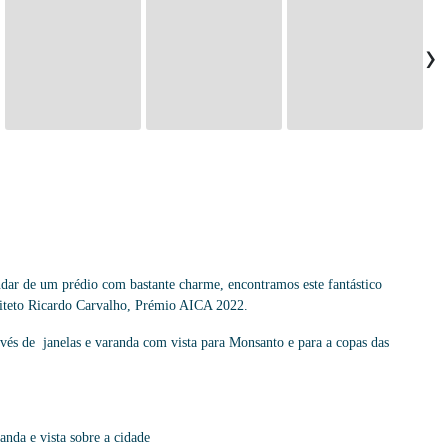
›
dar de um prédio com bastante charme, encontramos este fantástico
iteto Ricardo Carvalho, Prémio AICA 2022.
vés de janelas e varanda com vista para Monsanto e para a copas das
nda e vista sobre a cidade