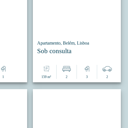
Apartamento, Belém, Lisboa
Sob consulta
1
159 m²
2
3
2