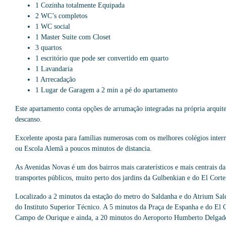
1 Cozinha totalmente Equipada
2 WC’s completos
1 WC social
1 Master Suite com Closet
3 quartos
1 escritório que pode ser convertido em quarto
1 Lavandaria
1 Arrecadação
1 Lugar de Garagem a 2 min a pé do apartamento
Este apartamento conta opções de arrumação integradas na própria arquitet
descanso.
Excelente aposta para famílias numerosas com os melhores colégios inter
ou Escola Alemã a poucos minutos de distancia.
As Avenidas Novas é um dos bairros mais caraterísticos e mais centrais da
transportes públicos, muito perto dos jardins da Gulbenkian e do El Corte
Localizado a 2 minutos da estação do metro do Saldanha e do Atrium Sa
do Instituto Superior Técnico. A 5 minutos da Praça de Espanha e do El 
Campo de Ourique e ainda, a 20 minutos do Aeroporto Humberto Delgad