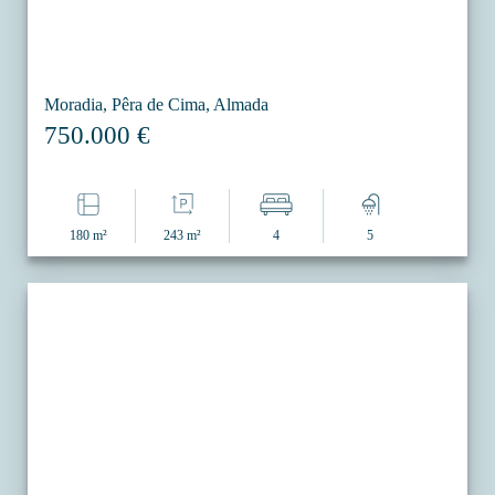
Moradia, Pêra de Cima, Almada
750.000 €
180 m²
243 m²
4
5