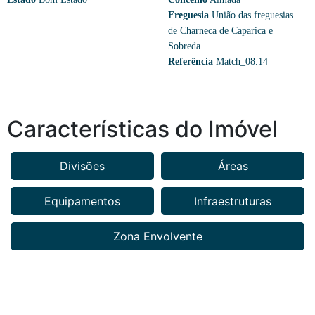
Freguesia
União das freguesias
de Charneca de Caparica e
Sobreda
Referência
Match_08.14
Características do Imóvel
Divisões
Áreas
Equipamentos
Infraestruturas
Zona Envolvente