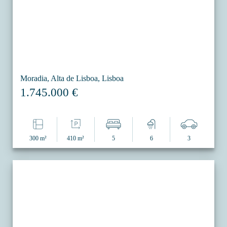
Moradia, Alta de Lisboa, Lisboa
1.745.000 €
300 m²
410 m²
5
6
3