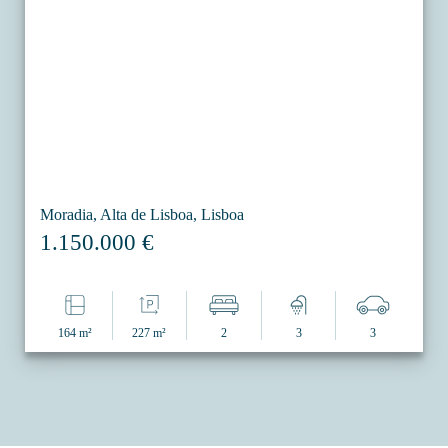
Moradia, Alta de Lisboa, Lisboa
1.150.000 €
164 m²
227 m²
2
3
3