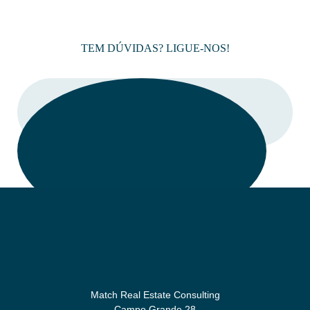
TEM DÚVIDAS? LIGUE-NOS!
LIGAR
Match Real Estate Consulting
Campo Grande 28