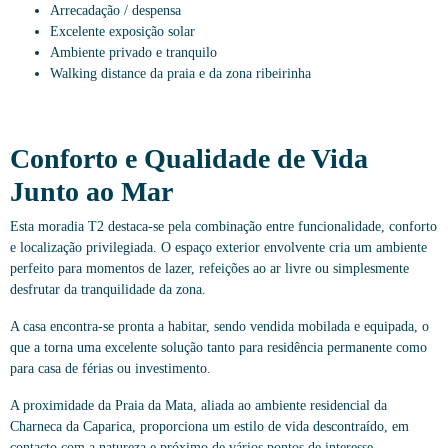
Arrecadação / despensa
Excelente exposição solar
Ambiente privado e tranquilo
Walking distance da praia e da zona ribeirinha
Conforto e Qualidade de Vida
Junto ao Mar
Esta moradia T2 destaca-se pela combinação entre funcionalidade, conforto
e localização privilegiada. O espaço exterior envolvente cria um ambiente
perfeito para momentos de lazer, refeições ao ar livre ou simplesmente
desfrutar da tranquilidade da zona.
A casa encontra-se pronta a habitar, sendo vendida mobilada e equipada, o
que a torna uma excelente solução tanto para residência permanente como
para casa de férias ou investimento.
A proximidade da Praia da Mata, aliada ao ambiente residencial da
Charneca da Caparica, proporciona um estilo de vida descontraído, em
contacto com a natureza e próximo de vários pontos de interesse.