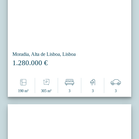
Moradia, Alta de Lisboa, Lisboa
1.280.000 €
190 m²
305 m²
3
3
3