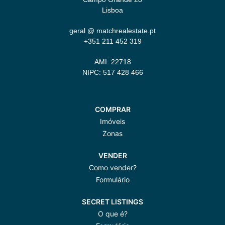
Lisboa
geral @ matchrealestate.pt
+351 211 452 319
AMI: 22718
NIPC: 517 428 466
COMPRAR
Imóveis
Zonas
VENDER
Como vender?
Formulário
SECRET LISTINGS
O que é?