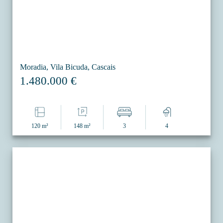
Moradia, Vila Bicuda, Cascais
1.480.000 €
120 m²
148 m²
3
4