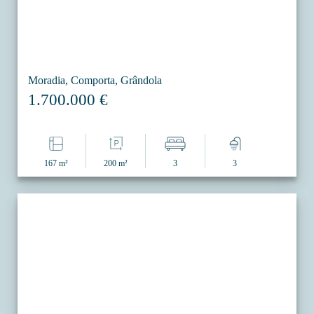
Moradia, Comporta, Grândola
1.700.000 €
167 m²
200 m²
3
3