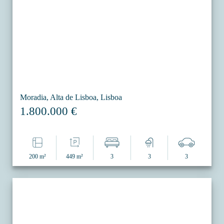
Moradia, Alta de Lisboa, Lisboa
1.800.000 €
200 m²
449 m²
3
3
3