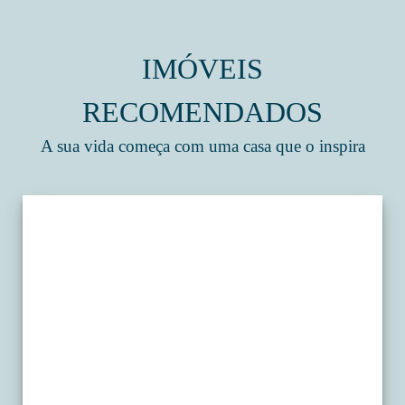
IMÓVEIS
RECOMENDADOS
A sua vida começa com uma casa que o inspira