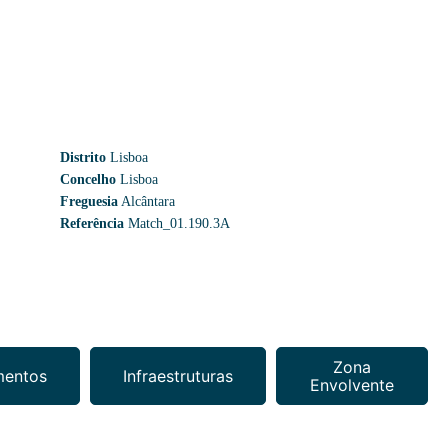
Distrito
Lisboa
Concelho
Lisboa
Freguesia
Alcântara
Referência
Match_01.190.3A
Zona
mentos
Infraestruturas
Envolvente