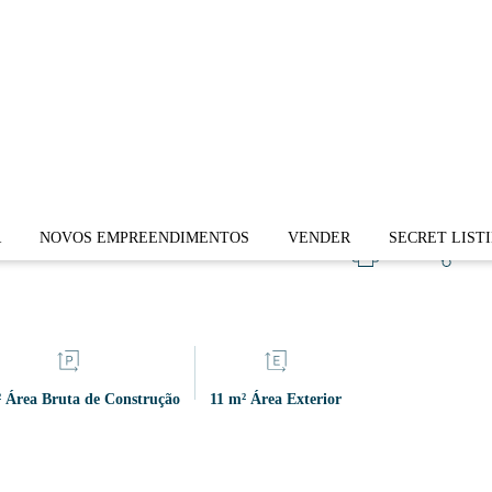
ra
R
NOVOS EMPREENDIMENTOS
VENDER
SECRET LIST
 Área Bruta de Construção
11 m² Área Exterior