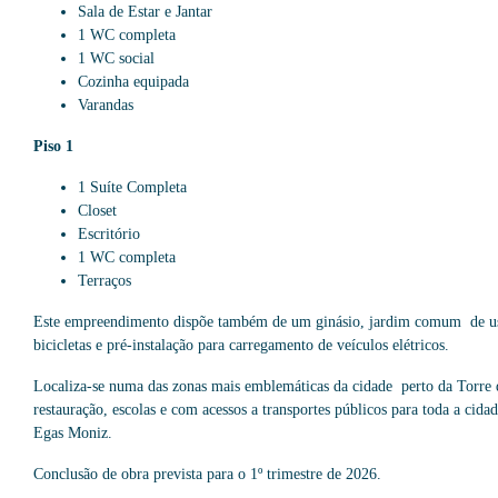
Sala de Estar e Jantar
1 WC completa
1 WC social
Cozinha equipada
Varandas
Piso 1
1 Suíte Completa
Closet
Escritório
1 WC completa
Terraços
Este empreendimento dispõe também de um ginásio, jardim comum de uso 
bicicletas e pré-instalação para carregamento de veículos elétricos.
Localiza-se numa das zonas mais emblemáticas da cidade perto da Torre
restauração, escolas e com acessos a transportes públicos para toda a cid
Egas Moniz.
Conclusão de obra prevista para o 1º trimestre de 2026.