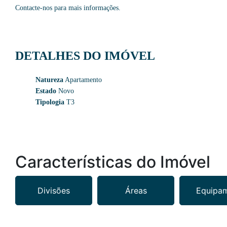
Contacte-nos para mais informações.
DETALHES DO IMÓVEL
Natureza
Apartamento
Estado
Novo
Tipologia
T3
Características do Imóvel
Divisões
Áreas
Equipa