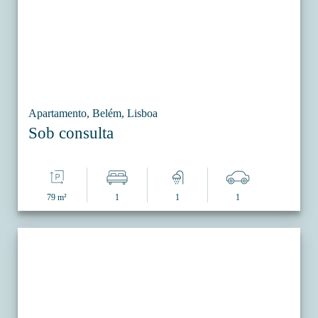
Apartamento, Belém, Lisboa
Sob consulta
79 m²
1
1
1