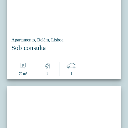
Apartamento, Belém, Lisboa
Sob consulta
70 m²
1
1