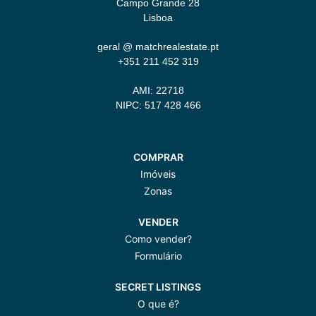
Campo Grande 28
Lisboa
geral @ matchrealestate.pt
+351 211 452 319
AMI: 22718
NIPC: 517 428 466
COMPRAR
Imóveis
Zonas
VENDER
Como vender?
Formulário
SECRET LISTINGS
O que é?