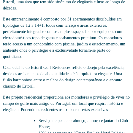
Estoril, uma área que tem sido sinónimo de elegância e luxo ao longo de
décadas.
Este empreendimento é composto por 31 apartamentos distribuídos em
tipologias de T2 a T4+1, todos com terraço e áreas exteriores,
perfeitamente integrados com os amplos espaços indoor equipados com
eletrodomésticos topo de gama e acabamentos premium. Os moradores
terão acesso a um condomínio com piscina, jardim e estacionamento, um
ambiente onde o privilégio e a exclusividade tornam-se parte do
quotidiano.
Cada detalhe do Estoril Golf Residences reflete o desejo pela excelência,
desde os acabamentos de alta qualidade até à arquitetura elegante. Uma
fusão harmoniosa entre o melhor do design contemporâneo e o encanto
clássico do Estoril.
Este projeto residencial proporciona aos moradores o privilégio de viver no
campo de golfe mais antigo de Portugal, um local que respira história e
elegância. Podendo os residentes usufruir de ofertas exclusivas:
Serviço de pequeno-almoço, almoço e jantar do Club
House;