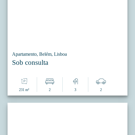
Apartamento, Belém, Lisboa
Sob consulta
231 m²
2
3
2