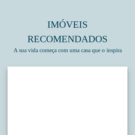
IMÓVEIS
RECOMENDADOS
A sua vida começa com uma casa que o inspira