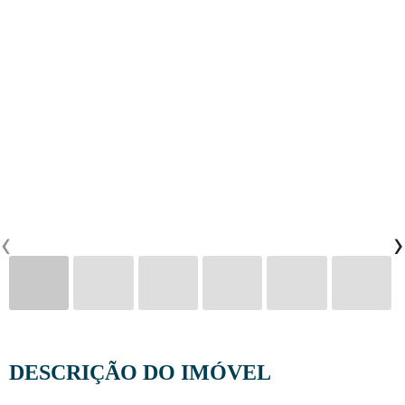
CONTACTOS
0
PT
EN
FR
‹
›
DESCRIÇÃO DO IMÓVEL