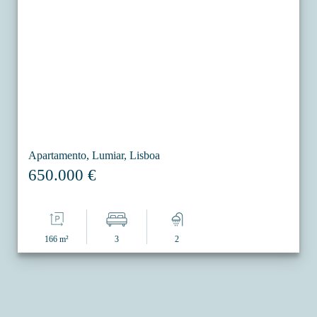
Apartamento, Lumiar, Lisboa
650.000 €
166 m²
3
2