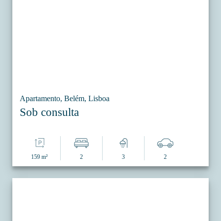
Apartamento, Belém, Lisboa
Sob consulta
159 m²
2
3
2