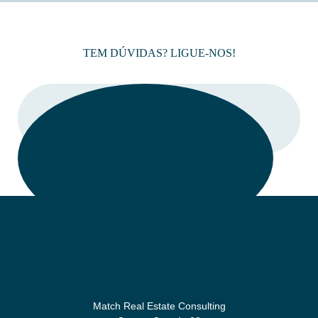
TEM DÚVIDAS? LIGUE-NOS!
LIGAR
Match Real Estate Consulting