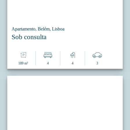
Apartamento, Belém, Lisboa
Sob consulta
189 m²
4
4
3