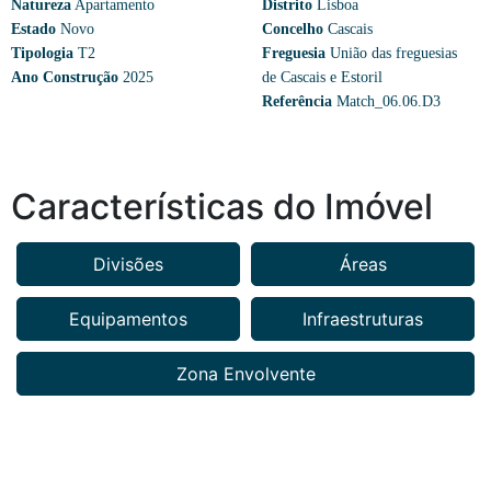
Natureza
Apartamento
Distrito
Lisboa
Estado
Novo
Concelho
Cascais
Tipologia
T2
Freguesia
União das freguesias
Ano Construção
2025
de Cascais e Estoril
Referência
Match_06.06.D3
Características do Imóvel
Divisões
Áreas
Equipamentos
Infraestruturas
Zona Envolvente