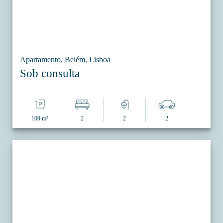
Apartamento, Belém, Lisboa
Sob consulta
109 m²
2
2
2