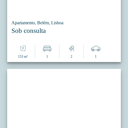
Apartamento, Belém, Lisboa
Sob consulta
153 m²
1
2
1