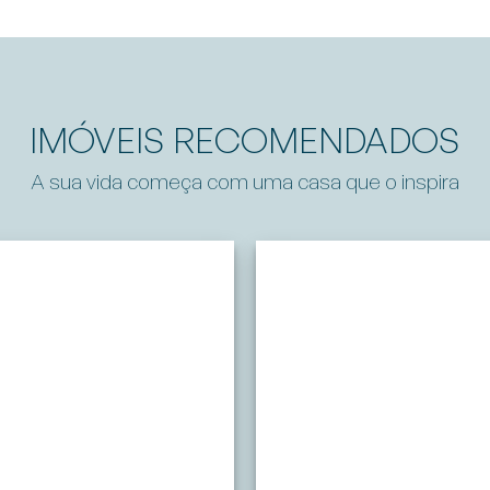
IMÓVEIS RECOMENDADOS
A sua vida começa com uma casa que o inspira