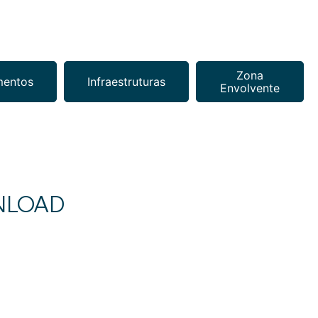
Zona
mentos
Infraestruturas
Envolvente
NLOAD