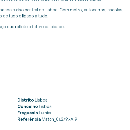
de o eixo central de Lisboa. Com metro, autocarros, escolas,
 de tudo e ligado a tudo.
ço que reflete o futuro da cidade.
Distrito
Lisboa
Concelho
Lisboa
Freguesia
Lumiar
Referência
Match_01.279.7A19