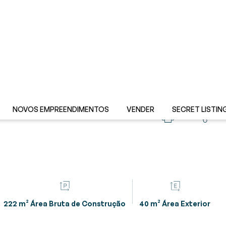
Novo
NOVOS EMPREENDIMENTOS
VENDER
SECRET LISTIN
222 m² Área Bruta de Construção
40 m² Área Exterior