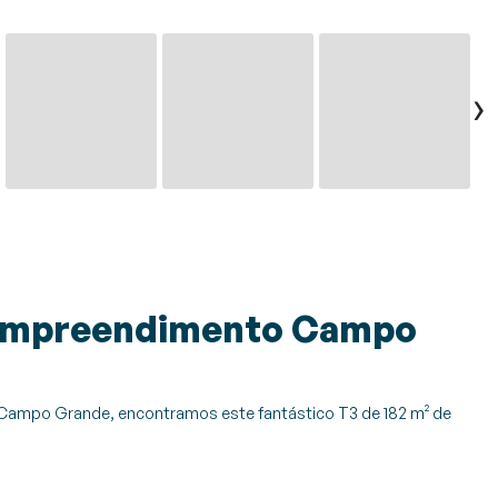
›
 Empreendimento Campo
ampo Grande, encontramos este fantástico T3 de 182 m² de