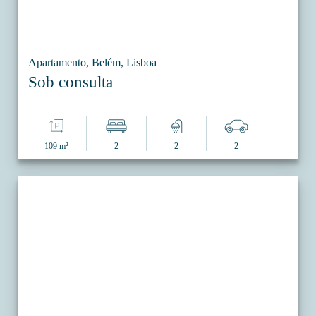
Apartamento, Belém, Lisboa
Sob consulta
109 m²
2
2
2