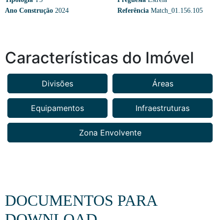
Ano Construção
2024
Referência
Match_01.156.105
Características do Imóvel
Divisões
Áreas
Equipamentos
Infraestruturas
Zona Envolvente
DOCUMENTOS PARA
DOWNLOAD