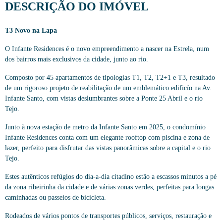
DESCRIÇÃO DO IMÓVEL
T3 Novo na Lapa
O Infante Residences é o novo empreendimento a nascer na Estrela, num
dos bairros mais exclusivos da cidade, junto ao rio.
Composto por 45 apartamentos de tipologias T1, T2, T2+1 e T3, resultado
de um rigoroso projeto de reabilitação de um emblemático edificío na Av.
Infante Santo, com vistas deslumbrantes sobre a Ponte 25 Abril e o rio
Tejo.
Junto à nova estação de metro da Infante Santo em 2025, o condomínio
Infante Residences conta com um elegante rooftop com piscina e zona de
lazer, perfeito para disfrutar das vistas panorâmicas sobre a capital e o rio
Tejo.
Estes autênticos refúgios do dia-a-dia citadino estão a escassos minutos a pé
da zona ribeirinha da cidade e de várias zonas verdes, perfeitas para longas
caminhadas ou passeios de bicicleta.
Rodeados de vários pontos de transportes públicos, serviços, restauração e