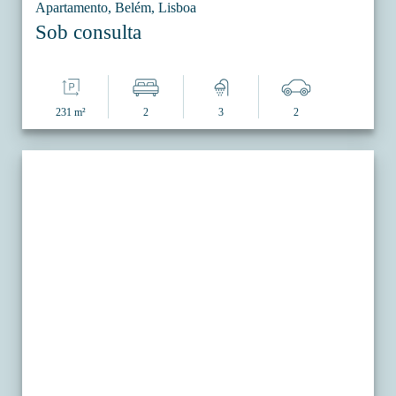
Apartamento, Belém, Lisboa
Sob consulta
231 m²
2
3
2