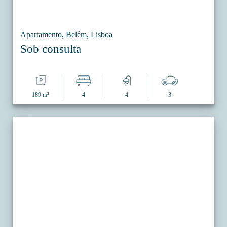
Apartamento, Belém, Lisboa
Sob consulta
189 m²
4
4
3