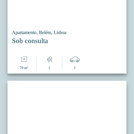
Apartamento, Belém, Lisboa
Sob consulta
70 m²
1
1