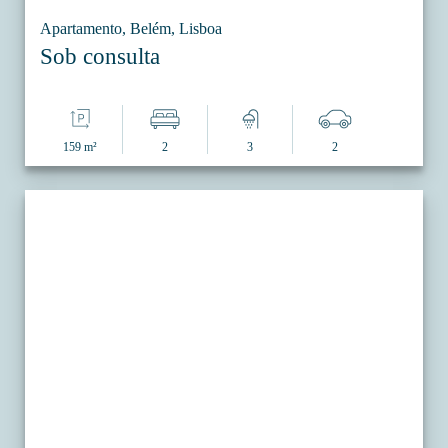
Apartamento, Belém, Lisboa
Sob consulta
159 m²
2
3
2