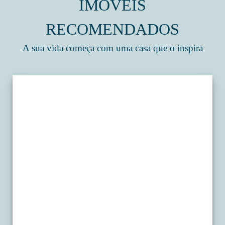
IMÓVEIS
RECOMENDADOS
A sua vida começa com uma casa que o inspira