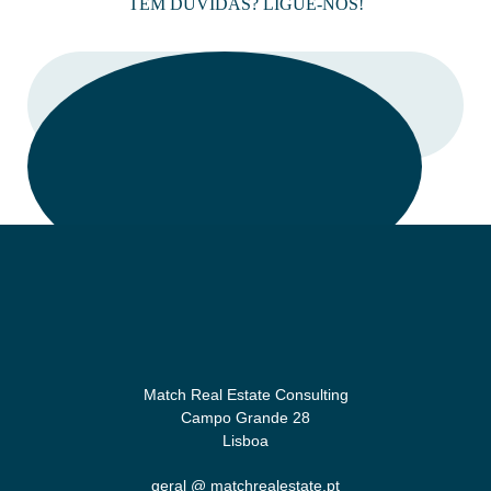
TEM DÚVIDAS? LIGUE-NOS!
LIGAR
Match Real Estate Consulting
Campo Grande 28
Lisboa
geral @ matchrealestate.pt