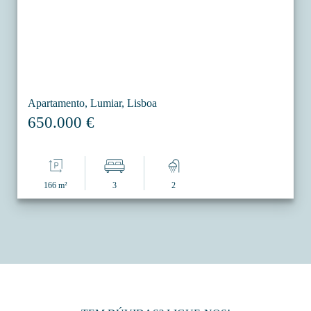
Apartamento, Lumiar, Lisboa
650.000 €
166 m²
3
2