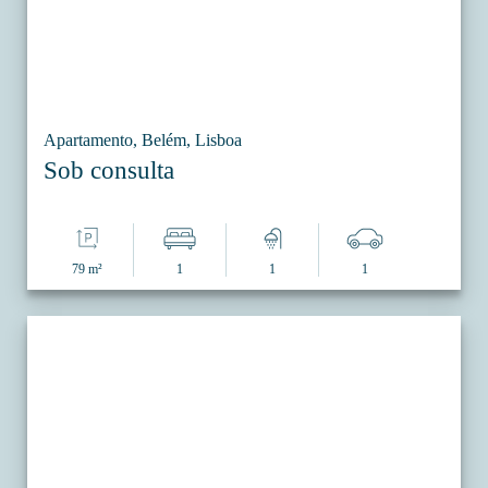
Apartamento, Belém, Lisboa
Sob consulta
79 m²
1
1
1