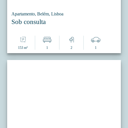
Apartamento, Belém, Lisboa
Sob consulta
153 m²
1
2
1