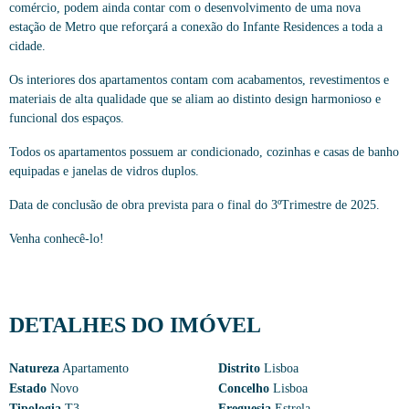
comércio, podem ainda contar com o desenvolvimento de uma nova
estação de Metro que reforçará a conexão do Infante Residences a toda a
cidade.
Os interiores dos apartamentos contam com acabamentos, revestimentos e
materiais de alta qualidade que se aliam ao distinto design harmonioso e
funcional dos espaços.
Todos os apartamentos possuem ar condicionado, cozinhas e casas de banho
equipadas e janelas de vidros duplos.
Data de conclusão de obra prevista para o final do 3ºTrimestre de 2025.
Venha conhecê-lo!
DETALHES DO IMÓVEL
Natureza
Apartamento
Distrito
Lisboa
Estado
Novo
Concelho
Lisboa
Tipologia
T3
Freguesia
Estrela