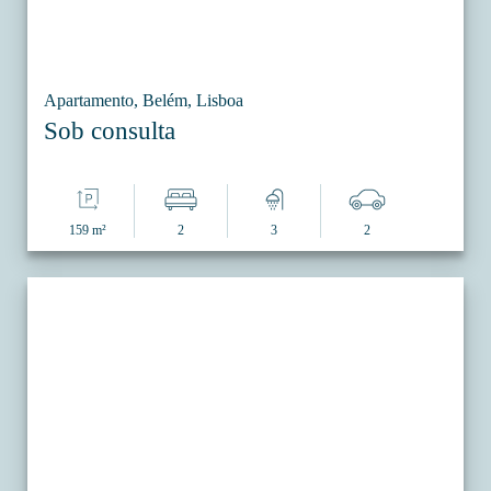
Apartamento, Belém, Lisboa
Sob consulta
159 m²
2
3
2