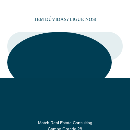
TEM DÚVIDAS? LIGUE-NOS!
LIGAR
Match Real Estate Consulting
Campo Grande 28