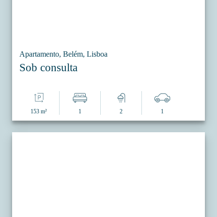
Apartamento, Belém, Lisboa
Sob consulta
153 m²
1
2
1