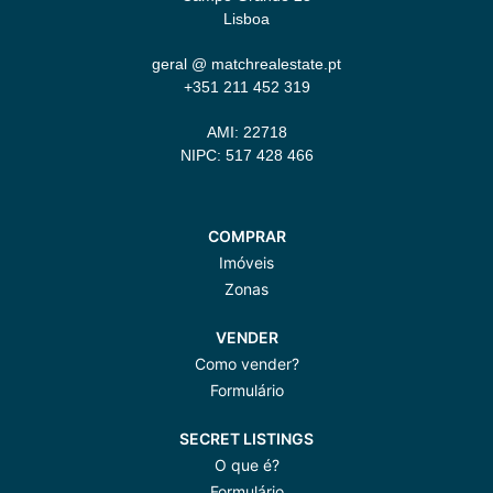
Lisboa
geral @ matchrealestate.pt
+351 211 452 319
AMI: 22718
NIPC: 517 428 466
COMPRAR
Imóveis
Zonas
VENDER
Como vender?
Formulário
SECRET LISTINGS
O que é?
Formulário