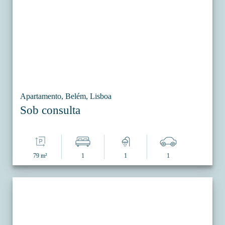
Apartamento, Belém, Lisboa
Sob consulta
79 m²
1
1
1