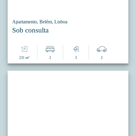
Apartamento, Belém, Lisboa
Sob consulta
231 m²
2
3
2