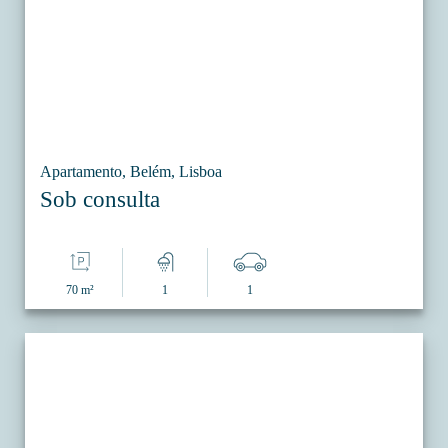
Apartamento, Belém, Lisboa
Sob consulta
70 m²
1
1