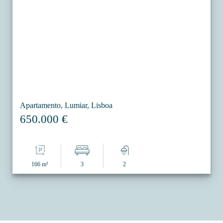
Apartamento, Lumiar, Lisboa
650.000 €
166 m²
3
2