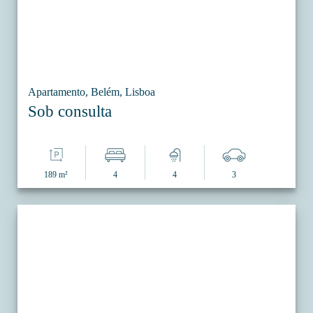
Apartamento, Belém, Lisboa
Sob consulta
189 m²
4
4
3