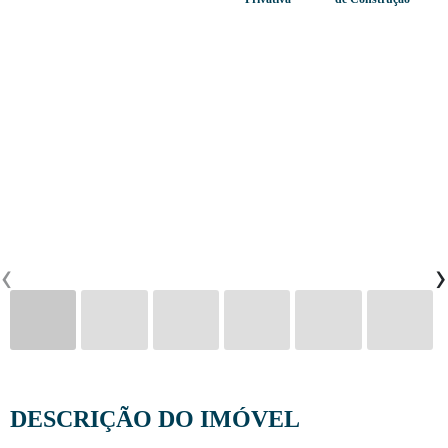
CONTACTOS
0
PT
EN
FR
‹
›
DESCRIÇÃO DO IMÓVEL