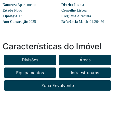
Natureza
Apartamento
Distrito
Lisboa
Estado
Novo
Concelho
Lisboa
Tipologia
T3
Freguesia
Alcântara
Ano Construção
2025
Referência
Match_01.264.M
Características do Imóvel
Divisões
Áreas
Equipamentos
Infraestruturas
Zona Envolvente