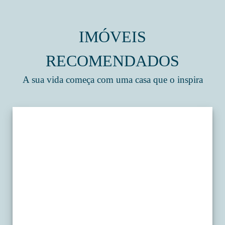
IMÓVEIS
RECOMENDADOS
A sua vida começa com uma casa que o inspira