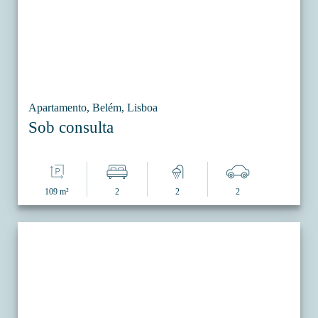
Apartamento, Belém, Lisboa
Sob consulta
109 m²
2
2
2