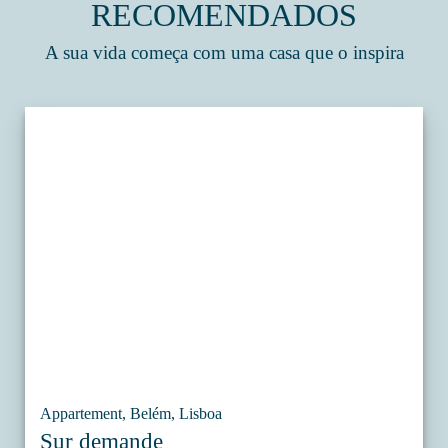
RECOMENDADOS
A sua vida começa com uma casa que o inspira
Appartement, Belém, Lisboa
Sur demande