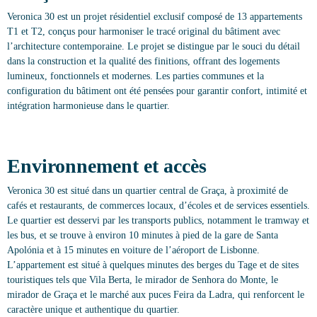
Veronica 30 est un projet résidentiel exclusif composé de 13 appartements
T1 et T2, conçus pour harmoniser le tracé original du bâtiment avec
l’architecture contemporaine. Le projet se distingue par le souci du détail
dans la construction et la qualité des finitions, offrant des logements
lumineux, fonctionnels et modernes. Les parties communes et la
configuration du bâtiment ont été pensées pour garantir confort, intimité et
intégration harmonieuse dans le quartier.
Environnement et accès
Veronica 30 est situé dans un quartier central de Graça, à proximité de
cafés et restaurants, de commerces locaux, d’écoles et de services essentiels.
Le quartier est desservi par les transports publics, notamment le tramway et
les bus, et se trouve à environ 10 minutes à pied de la gare de Santa
Apolónia et à 15 minutes en voiture de l’aéroport de Lisbonne.
L’appartement est situé à quelques minutes des berges du Tage et de sites
touristiques tels que Vila Berta, le mirador de Senhora do Monte, le
mirador de Graça et le marché aux puces Feira da Ladra, qui renforcent le
caractère unique et authentique du quartier.