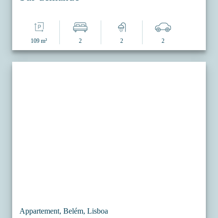
109 m²
2
2
2
Appartement, Belém, Lisboa