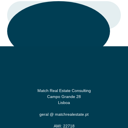
LIEN
Match Real Estate Consulting
Campo Grande 28
Lisboa
geral @ matchrealestate.pt
AMI: 22718