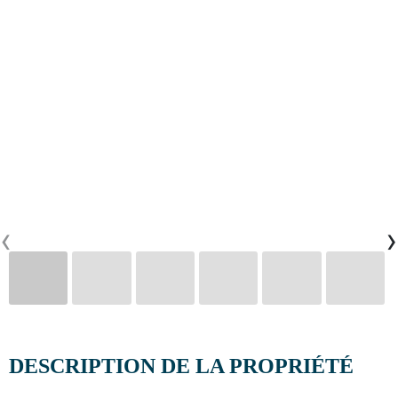
CONTACTS
0
PT
EN
FR
‹
›
DESCRIPTION DE LA PROPRIÉTÉ