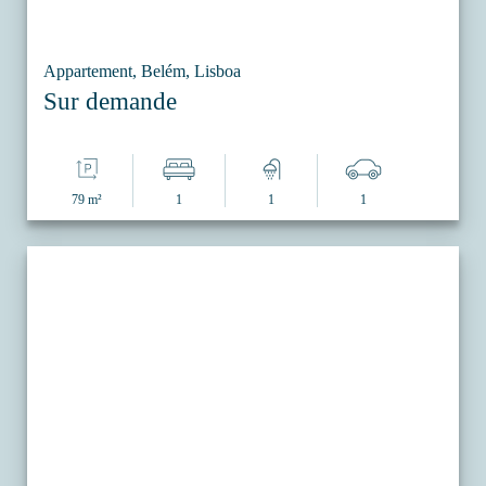
Appartement, Belém, Lisboa
Sur demande
79 m²
1
1
1