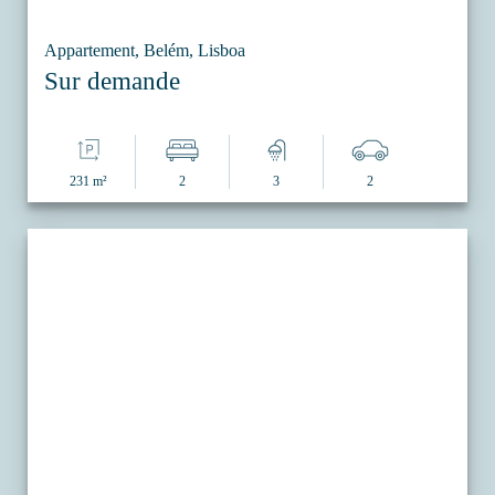
Appartement, Belém, Lisboa
Sur demande
231 m²
2
3
2