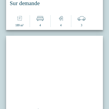
Sur demande
189 m²
4
4
3