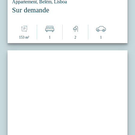
Appartement, Belém, Lisboa
Sur demande
153 m²
1
2
1