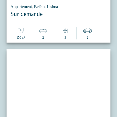
Appartement, Belém, Lisboa
Sur demande
159 m²
2
3
2