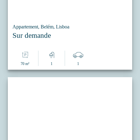
Appartement, Belém, Lisboa
Sur demande
70 m²
1
1