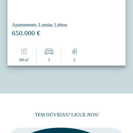
Apartamento, Lumiar, Lisboa
650.000 €
166 m²
3
2
TEM DÚVIDAS? LIGUE-NOS!