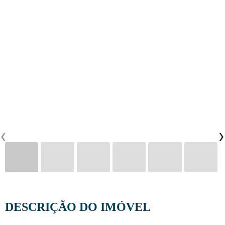
CONTACTOS
0
PT
EN
FR
‹
›
DESCRIÇÃO DO IMÓVEL