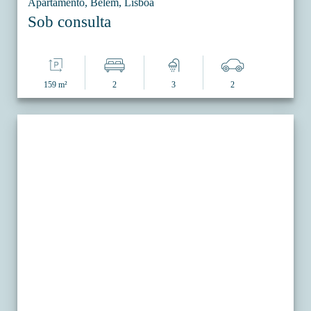
Apartamento, Belém, Lisboa
Sob consulta
159 m²
2
3
2