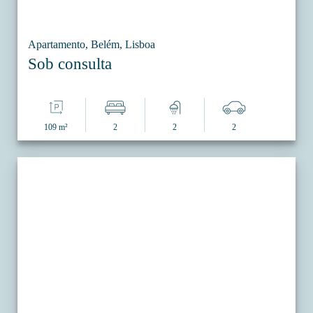
Apartamento, Belém, Lisboa
Sob consulta
109 m²
2
2
2