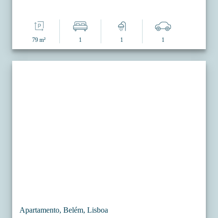
79 m²
1
1
1
Apartamento, Belém, Lisboa