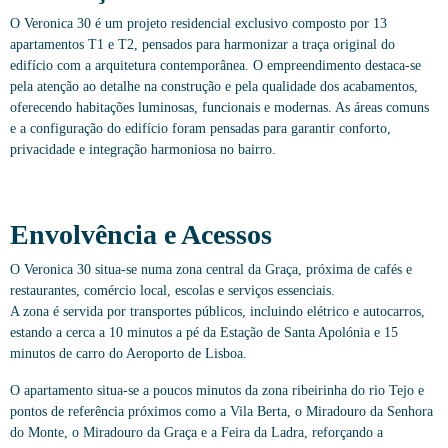
O Veronica 30 é um projeto residencial exclusivo composto por 13
apartamentos T1 e T2, pensados para harmonizar a traça original do
edifício com a arquitetura contemporânea. O empreendimento destaca-se
pela atenção ao detalhe na construção e pela qualidade dos acabamentos,
oferecendo habitações luminosas, funcionais e modernas. As áreas comuns
e a configuração do edifício foram pensadas para garantir conforto,
privacidade e integração harmoniosa no bairro.
Envolvência e Acessos
O Veronica 30 situa-se numa zona central da Graça, próxima de cafés e
restaurantes, comércio local, escolas e serviços essenciais.
A zona é servida por transportes públicos, incluindo elétrico e autocarros,
estando a cerca a 10 minutos a pé da Estação de Santa Apolónia e 15
minutos de carro do Aeroporto de Lisboa.
O apartamento situa-se a poucos minutos da zona ribeirinha do rio Tejo e
pontos de referência próximos como a Vila Berta, o Miradouro da Senhora
do Monte, o Miradouro da Graça e a Feira da Ladra, reforçando a