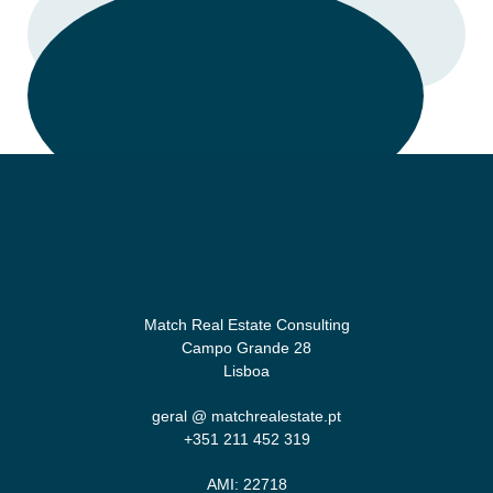
LIGAR
Match Real Estate Consulting
Campo Grande 28
Lisboa
geral @ matchrealestate.pt
+351 211 452 319
AMI: 22718