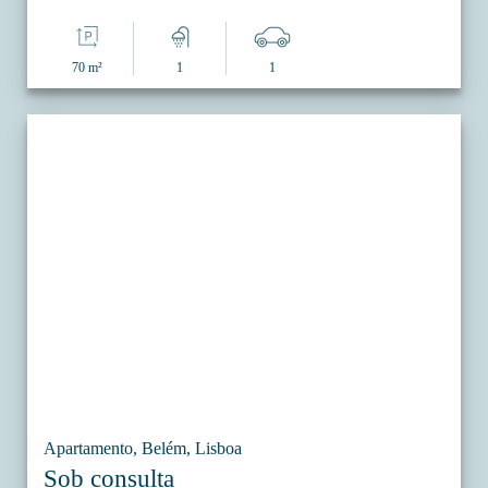
70 m²
1
1
Apartamento, Belém, Lisboa
Sob consulta