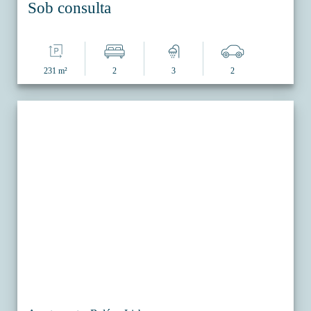
Sob consulta
231 m²
2
3
2