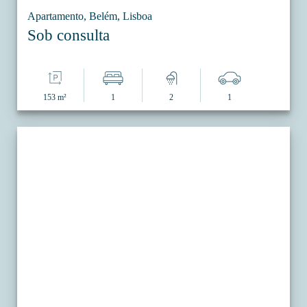
Apartamento, Belém, Lisboa
Sob consulta
153 m²
1
2
1