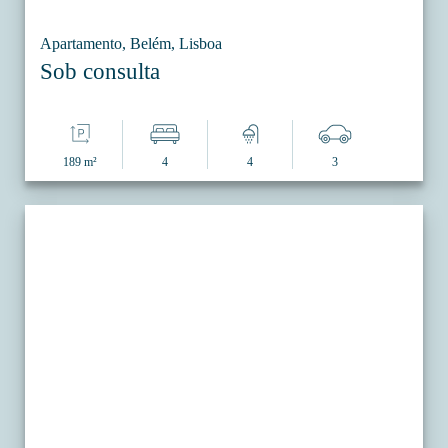
Apartamento, Belém, Lisboa
Sob consulta
189 m²
4
4
3