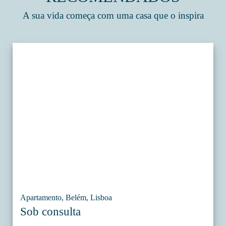
A sua vida começa com uma casa que o inspira
Apartamento, Belém, Lisboa
Sob consulta