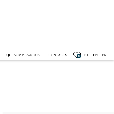
399.000 €
QUI SOMMES-NOUS
CONTACTS
PT
EN
FR
0