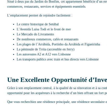
Situé à deux pas du Jardim do Bonfim, cet appartement bénéficie d’un e
commerces, restaurants, services et équipements essentiels.
L’emplacement permet de rejoindre facilement :
Le centre historique de Setúbal
L’Avenida Luísa Todi et le front de mer
Le Mercado do Livramento
De nombreux commerces, cafés et restaurants
Les plages de l’Arrábida, Portinho da Arrábida et Figueirinha
La péninsule de Tróia (accessible en ferry)
Les autoroutes A2 et A12 vers Lisbonne
Les transports publics avec train et bus directs vers Lisbonne
Une Excellente Opportunité d’Inve
Grâce à son emplacement central, à la qualité de sa rénovation et à sa co
opportunité pour les acquéreurs à la recherche d’un bien offrant un fort po
Que vous recherchiez une résidence principale, une résidence secondaire ou