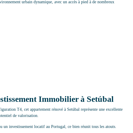
nvironnement urbain dynamique, avec un accès à pied à de nombreux
stissement Immobilier à Setúbal
nfiguration T4, cet appartement rénové à Setúbal représente une excellente
tentiel de valorisation.
 un investissement locatif au Portugal, ce bien réunit tous les atouts.