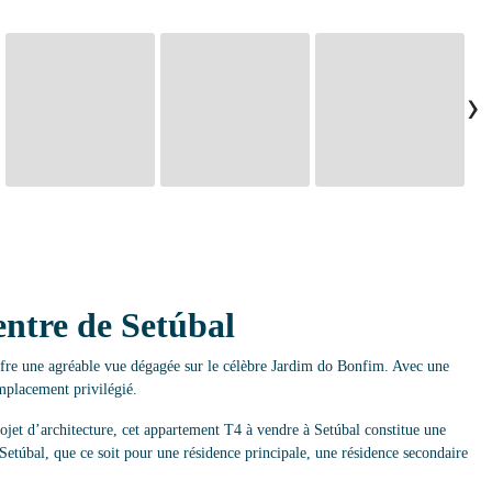
›
ntre de Setúbal
ffre une agréable vue dégagée sur le célèbre Jardim do Bonfim. Avec une
emplacement privilégié.
projet d’architecture, cet appartement T4 à vendre à Setúbal constitue une
Setúbal, que ce soit pour une résidence principale, une résidence secondaire