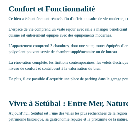
Confort et Fonctionnalité
Ce bien a été entièrement rénové afin d’offrir un cadre de vie moderne, co
L’espace de vie comprend un vaste séjour avec salle à manger bénéficiant
cuisine est entièrement équipée avec des équipements modernes.
L’appartement comprend 3 chambres, dont une suite, toutes équipées d’armo
polyvalent pouvant servir de chambre supplémentaire ou de bureau.
La rénovation complète, les finitions contemporaines, les volets électriques
niveau de confort et contribuent à la valorisation du bien.
De plus, il est possible d’acquérir une place de parking dans le garage po
Vivre à Setúbal : Entre Mer, Nature
Aujourd’hui, Setúbal est l’une des villes les plus recherchées de la région
patrimoine historique, sa gastronomie réputée et la proximité de la nature