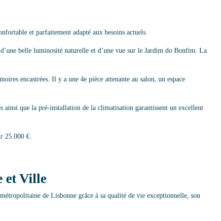
nfortable et parfaitement adapté aux besoins actuels.
 d’une belle luminosité naturelle et d’une vue sur le Jardim do Bonfim. La
ires encastrées. Il y a une 4e pièce attenante au salon, un espace
 ainsi que la pré-installation de la climatisation garantissent un excellent
ur 25.000 €.
 et Ville
 métropolitaine de Lisbonne grâce à sa qualité de vie exceptionnelle, son
.