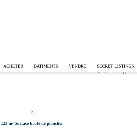
Centre de
ACHETER
BATIMENTS
VENDRE
SECRET LISTINGS
123 m² Surface brute de plancher