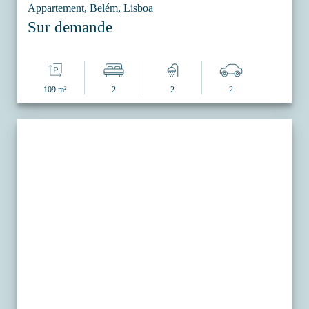
Appartement, Belém, Lisboa
Sur demande
109 m²
2
2
2