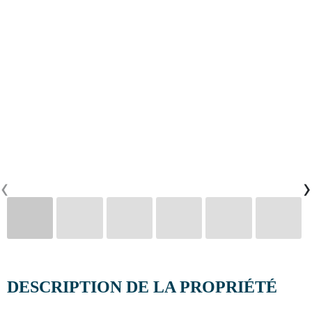
CONTACTS
0
PT
EN
FR
‹
›
DESCRIPTION DE LA PROPRIÉTÉ