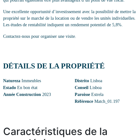
qui pourrait également être plus avantageux d’un point de vue fiscal.
Une excellente opportunité d’investissement avec la possibilité de mettre la
propriété sur le marché de la location ou de vendre les unités individuelles.
Les études de rentabilité indiquent un rendement potentiel de 5,8%.
Contactez-nous pour organiser une visite.
DÉTAILS DE LA PROPRIÉTÉ
Natureza
Immeubles
Distrito
Lisboa
Estado
En bon état
Conseil
Lisboa
Année Construction
2023
Paroisse
Estrela
Référence
Match_01.197
Caractéristiques de la