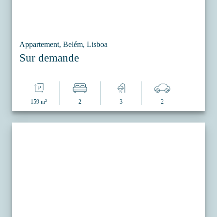
Appartement, Belém, Lisboa
Sur demande
159 m²
2
3
2