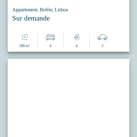
Appartement, Belém, Lisboa
Sur demande
189 m²
4
4
3