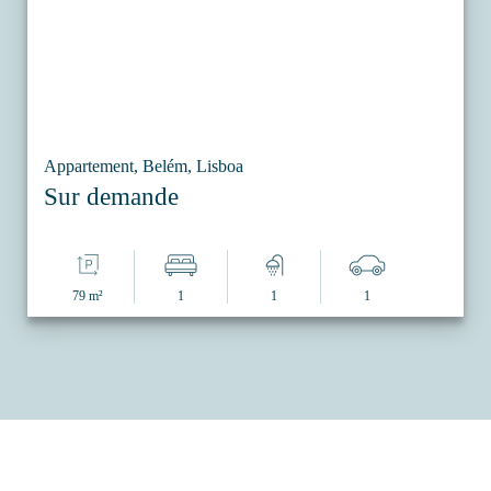
Appartement, Belém, Lisboa
Sur demande
79 m²
1
1
1