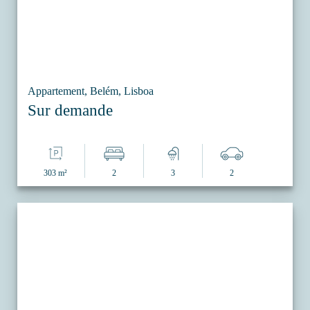
Appartement, Belém, Lisboa
Sur demande
303 m²
2
3
2