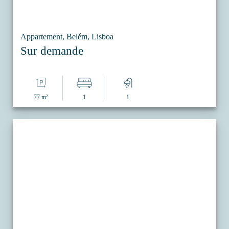
Appartement, Belém, Lisboa
Sur demande
77 m²
1
1