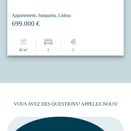
Appartement, Junqueira, Lisboa
699.000 €
82 m²
2
1
VOUS AVEZ DES QUESTIONS? APPELEZ-NOUS!
LIEN