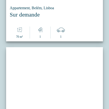
Appartement, Belém, Lisboa
Sur demande
70 m²
1
1