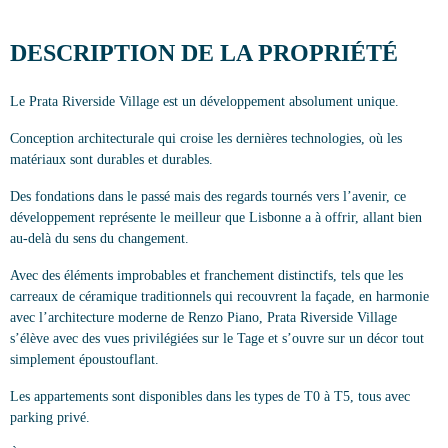
DESCRIPTION DE LA PROPRIÉTÉ
CONTACTS
Le Prata Riverside Village est un développement absolument unique.
0
Conception architecturale qui croise les dernières technologies, où les
matériaux sont durables et durables.
PT
EN
FR
Des fondations dans le passé mais des regards tournés vers l’avenir, ce
développement représente le meilleur que Lisbonne a à offrir, allant bien
au-delà du sens du changement.
Avec des éléments improbables et franchement distinctifs, tels que les
carreaux de céramique traditionnels qui recouvrent la façade, en harmonie
avec l’architecture moderne de Renzo Piano, Prata Riverside Village
s’élève avec des vues privilégiées sur le Tage et s’ouvre sur un décor tout
simplement époustouflant.
Les appartements sont disponibles dans les types de T0 à T5, tous avec
parking privé.