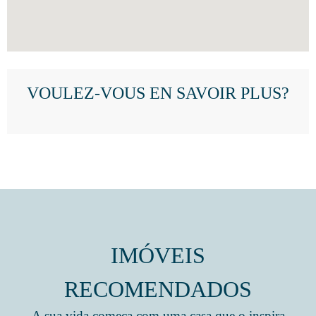
VOULEZ-VOUS EN SAVOIR PLUS?
IMÓVEIS
RECOMENDADOS
A sua vida começa com uma casa que o inspira