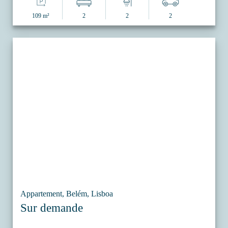
109 m²
2
2
2
Appartement, Belém, Lisboa
Sur demande