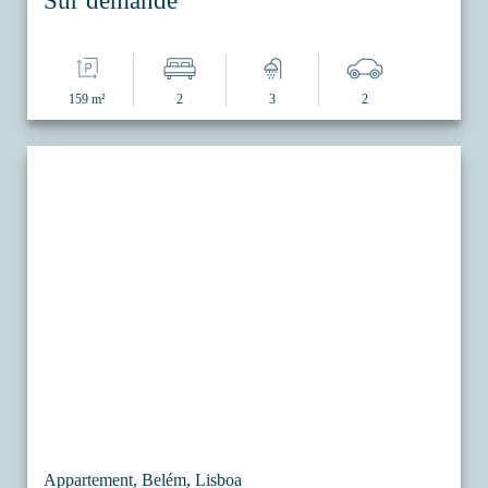
Sur demande
159 m²
2
3
2
Appartement, Belém, Lisboa