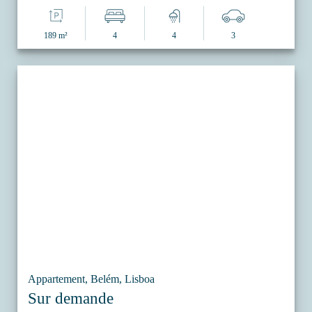
189 m²
4
4
3
Appartement, Belém, Lisboa
Sur demande