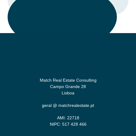
Match Real Estate Consulting
Campo Grande 28
Lisboa
geral @ matchrealestate.pt
AMI: 22718
NIPC: 517 428 466