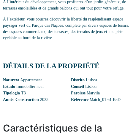
À l’intérieur du développement, vous profiterez d’un jardin généreux, de
terrasses ensoleillées et de grands balcons qui ont tout pour votre refuge.
À l’extérieur, vous pourrez découvrir la liberté du resplendissant espace
paysager vert du Parque das Nações, complété par divers espaces de loisirs,
des espaces commerciaux, des terrasses, des terrains de jeux et une piste
cyclable au bord de la rivière.
DÉTAILS DE LA PROPRIÉTÉ
Natureza
Appartement
Distrito
Lisboa
Estado
Immobilier neuf
Conseil
Lisboa
Tipologia
T3
Paroisse
Marvila
Année Construction
2023
Référence
Match_01.61.B3D
Caractéristiques de la