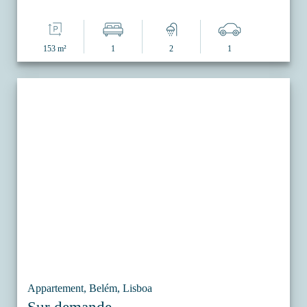
153 m²
1
2
1
Appartement, Belém, Lisboa