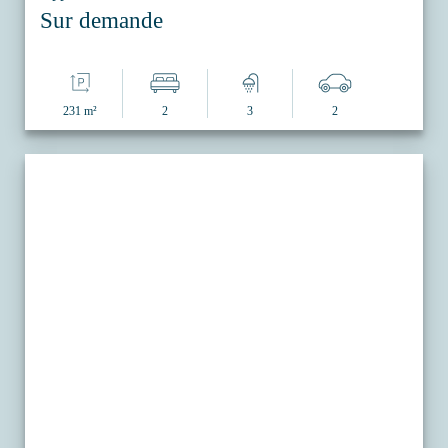
Sur demande
231 m²
2
3
2