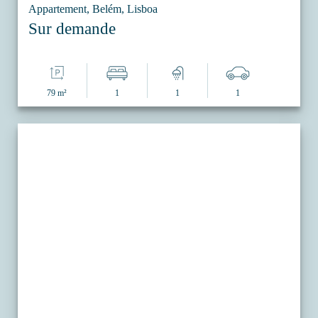
Appartement, Belém, Lisboa
Sur demande
79 m²
1
1
1