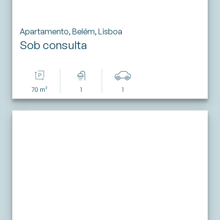
Apartamento, Belém, Lisboa
Sob consulta
70 m²
1
1