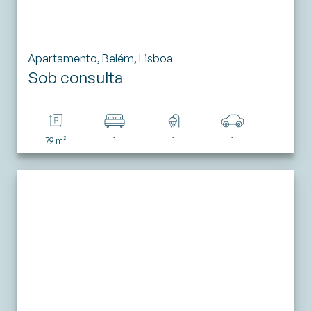
Apartamento, Belém, Lisboa
Sob consulta
79 m²
1
1
1