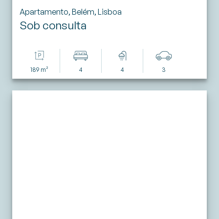
Apartamento, Belém, Lisboa
Sob consulta
189 m²
4
4
3