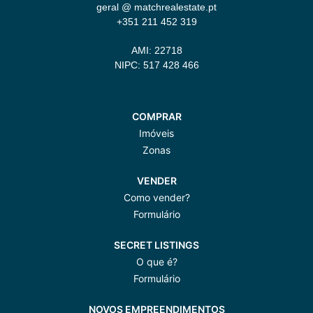
geral @ matchrealestate.pt
+351 211 452 319
AMI: 22718
NIPC: 517 428 466
COMPRAR
Imóveis
Zonas
VENDER
Como vender?
Formulário
SECRET LISTINGS
O que é?
Formulário
NOVOS EMPREENDIMENTOS