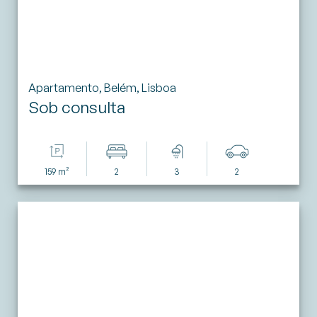
Apartamento, Belém, Lisboa
Sob consulta
159 m²
2
3
2