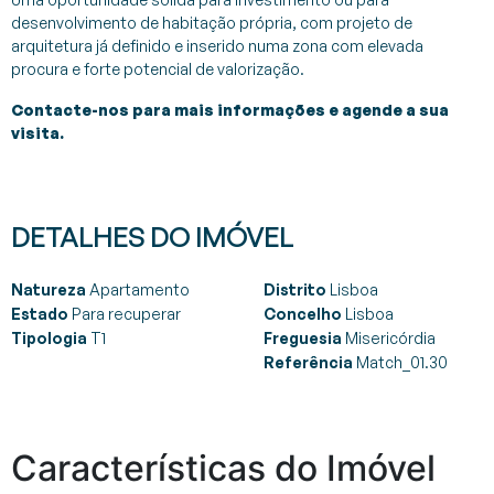
desenvolvimento de habitação própria, com projeto de
arquitetura já definido e inserido numa zona com elevada
procura e forte potencial de valorização.
Contacte-nos para mais informações e agende a sua
visita.
DETALHES DO IMÓVEL
Natureza
Apartamento
Distrito
Lisboa
Estado
Para recuperar
Concelho
Lisboa
Tipologia
T1
Freguesia
Misericórdia
Referência
Match_01.30
Características do Imóvel