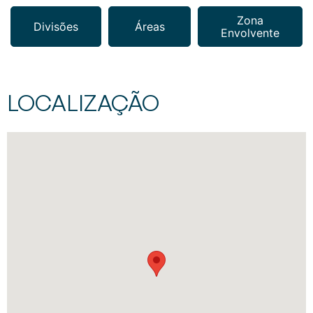
Zona
Divisões
Áreas
Envolvente
LOCALIZAÇÃO