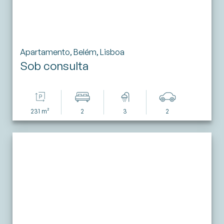
Apartamento, Belém, Lisboa
Sob consulta
231 m²
2
3
2