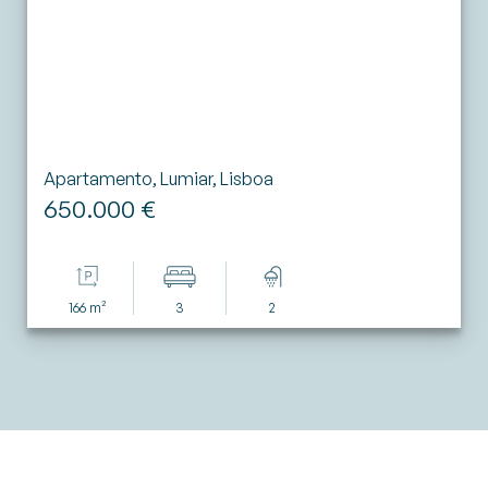
Apartamento, Lumiar, Lisboa
650.000 €
166 m²
3
2