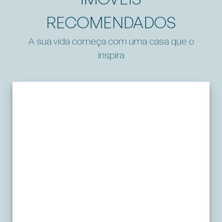
RECOMENDADOS
A sua vida começa com uma casa que o
inspira