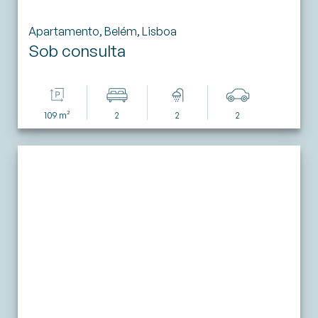
Apartamento, Belém, Lisboa
Sob consulta
109 m²
2
2
2