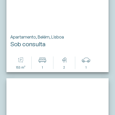
Apartamento, Belém, Lisboa
Sob consulta
153 m²
1
2
1