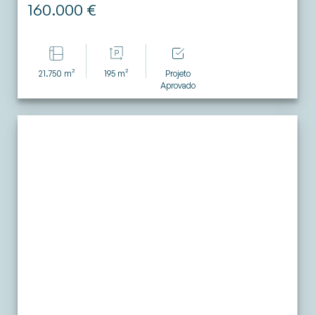
160.000 €
21.750 m²
195 m²
Projeto
Aprovado