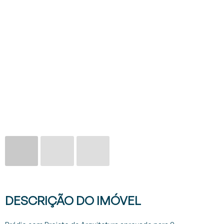
CONTACTOS
0
PT
EN
FR
DESCRIÇÃO DO IMÓVEL