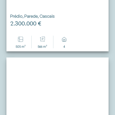
Prédio, Parede, Cascais
2.300.000 €
505 m²
566 m²
4