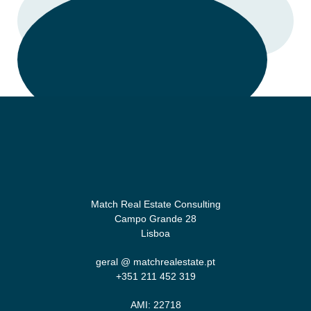
LIGAR
Match Real Estate Consulting
Campo Grande 28
Lisboa
geral @ matchrealestate.pt
+351 211 452 319
AMI: 22718