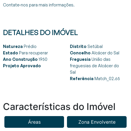
Contate-nos para mais informações.
DETALHES DO IMÓVEL
Natureza
Prédio
Distrito
Setúbal
Estado
Para recuperar
Concelho
Alcácer do Sal
Ano Construção
1950
Freguesia
União das
Projeto Aprovado
freguesias de Alcácer do
Sal
Referência
Match_02.65
Características do Imóvel
Áreas
Zona Envolvente