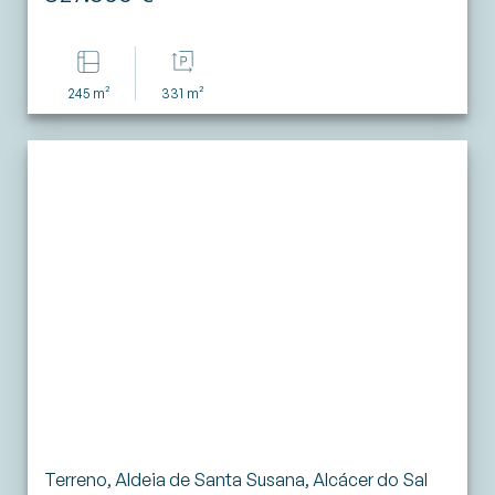
245 m²
331 m²
Terreno, Aldeia de Santa Susana, Alcácer do Sal