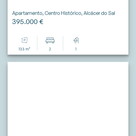
Apartamento, Centro Histórico, Alcácer do Sal
395.000 €
133 m²
2
1