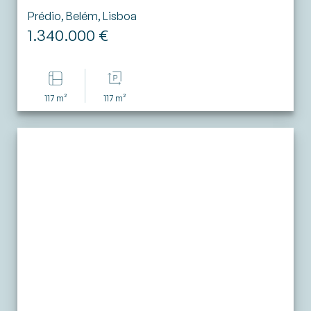
Prédio, Belém, Lisboa
1.340.000 €
117 m²
117 m²