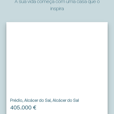
A sua vida começa com uma casa que o
inspira
Prédio, Alcácer do Sal, Alcácer do Sal
405.000 €