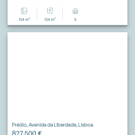
134 m²
134 m²
3
Prédio, Avenida da Liberdade, Lisboa
827.500 €