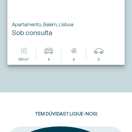
Apartamento, Belém, Lisboa
Sob consulta
189 m²
4
4
3
TEM DÚVIDAS? LIGUE-NOS!