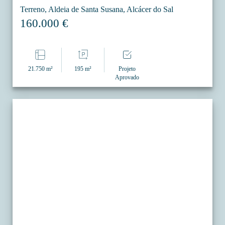
Terreno, Aldeia de Santa Susana, Alcácer do Sal
160.000 €
21.750 m²
195 m²
Projeto
Aprovado