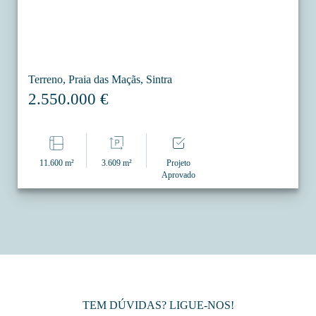
Terreno, Praia das Maçãs, Sintra
2.550.000 €
11.600 m²
3.609 m²
Projeto
Aprovado
TEM DÚVIDAS? LIGUE-NOS!