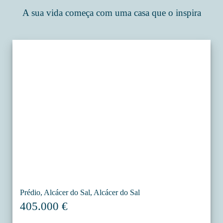
A sua vida começa com uma casa que o inspira
Prédio, Alcácer do Sal, Alcácer do Sal
405.000 €