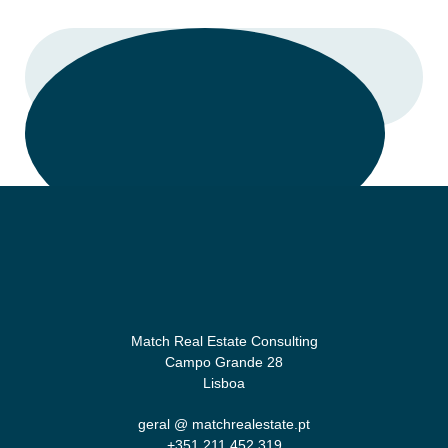
LIGAR
Match Real Estate Consulting
Campo Grande 28
Lisboa
geral @ matchrealestate.pt
+351 211 452 319