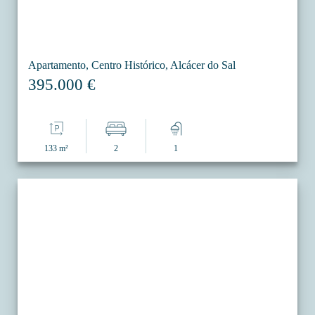
Apartamento, Centro Histórico, Alcácer do Sal
395.000 €
133 m²
2
1