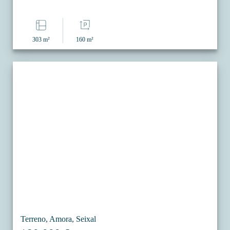
303 m²
160 m²
Terreno, Amora, Seixal