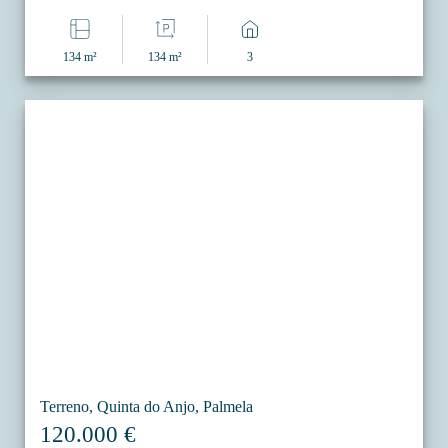
134 m²
134 m²
3
Terreno, Quinta do Anjo, Palmela
120.000 €