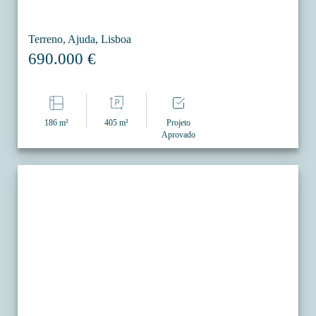
Terreno, Ajuda, Lisboa
690.000 €
186 m²
405 m²
Projeto
Aprovado