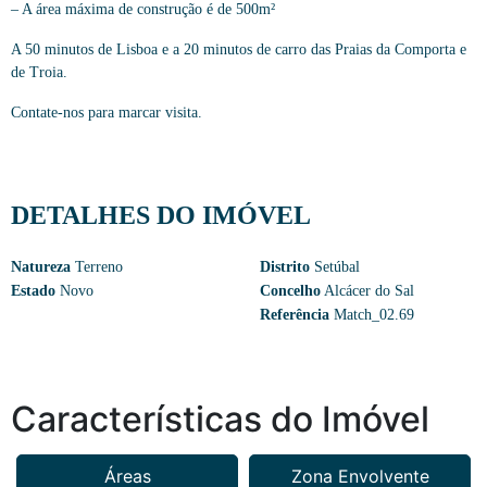
– A área máxima de construção é de 500m²
A 50 minutos de Lisboa e a 20 minutos de carro das Praias da Comporta e
de Troia.
Contate-nos para marcar visita.
DETALHES DO IMÓVEL
Natureza
Terreno
Distrito
Setúbal
Estado
Novo
Concelho
Alcácer do Sal
Referência
Match_02.69
Características do Imóvel
Áreas
Zona Envolvente