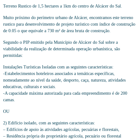
Terreno Rustico de 1,5 hectares a 1km do centro de Alcácer do Sal.
Muito próximo do perímetro urbano de Alcácer, encontramos este terreno
rustico para desenvolvimento de projeto turístico com índice de construção
de 0.05 o que equivale a 730 m² de área bruta de construção.
Segundo o PIP emitido pela Município de Alcácer do Sal sobre a
viabilidade da realização de determinada operação urbanística, são
permitidas:
Instalações Turísticas Isoladas com as seguintes características:
-Estabelecimentos hoteleiros associados a temáticas específicas,
nomeadamente ao nível da saúde, desporto, caça, natureza, atividades
educativas, culturais e sociais.
-A capacidade máxima autorizada para cada empreendimento é de 200
camas.
OU
2) Edifício isolado, com as seguintes características:
– Edifícios de apoio às atividades agrícolas, pecuárias e florestais,
– Residência própria do proprietário agrícola, pecuário ou florestal