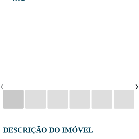
CONTACTOS
0
PT
EN
FR
‹
›
DESCRIÇÃO DO IMÓVEL