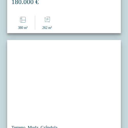
180.000 €
380 m²
262 m²
Terreno, Muda, Grândola