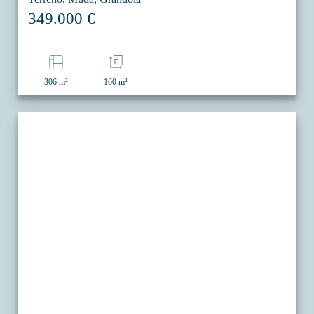
349.000 €
306 m²
160 m²