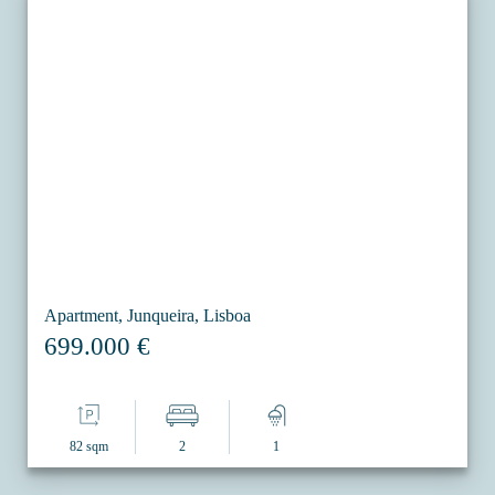
Apartment, Junqueira, Lisboa
699.000 €
82 sqm
2
1