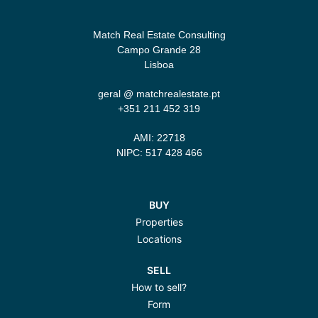
Match Real Estate Consulting
Campo Grande 28
Lisboa
geral @ matchrealestate.pt
+351 211 452 319‬
AMI: 22718
NIPC: 517 428 466
BUY
Properties
Locations
SELL
How to sell?
Form