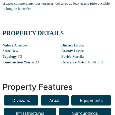
espaces commerciaux, des terrasses, des aires de jeux et une piste cyclable
le long de la rivière.
PROPERTY DETAILS
Nature
Apartment
District
Lisboa
State
New
County
Lisboa
Typology
T3
Parish
Marvila
Construction Year
2023
Reference
Match_01.61.E4E
Property Features
Divisions
Areas
Equipments
Infrastructures
Surroundings