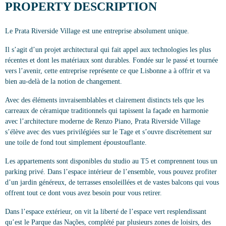
PROPERTY DESCRIPTION
Le Prata Riverside Village est une entreprise absolument unique.
Il s’agit d’un projet architectural qui fait appel aux technologies les plus
récentes et dont les matériaux sont durables. Fondée sur le passé et tournée
vers l’avenir, cette entreprise représente ce que Lisbonne a à offrir et va
bien au-delà de la notion de changement.
Avec des éléments invraisemblables et clairement distincts tels que les
carreaux de céramique traditionnels qui tapissent la façade en harmonie
avec l’architecture moderne de Renzo Piano, Prata Riverside Village
s’élève avec des vues privilégiées sur le Tage et s’ouvre discrètement sur
une toile de fond tout simplement époustouflante.
Les appartements sont disponibles du studio au T5 et comprennent tous un
parking privé. Dans l’espace intérieur de l’ensemble, vous pouvez profiter
d’un jardin généreux, de terrasses ensoleillées et de vastes balcons qui vous
offrent tout ce dont vous avez besoin pour vous retirer.
Dans l’espace extérieur, on vit la liberté de l’espace vert resplendissant
qu’est le Parque das Nações, complété par plusieurs zones de loisirs, des